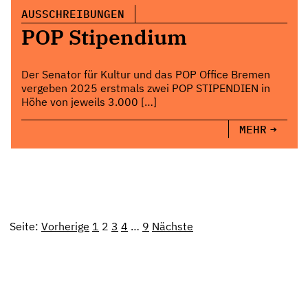
AUSSCHREIBUNGEN
POP Stipendium
Der Senator für Kultur und das POP Office Bremen
vergeben 2025 erstmals zwei POP STIPENDIEN in
Höhe von jeweils 3.000 […]
MEHR
Seite:
Vorherige
1
2
3
4
…
9
Nächste