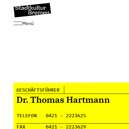
Menü
GESCHÄFTSFÜHRER
Dr. Thomas Hartmann
TELEFON
0421 – 2223625
FAX
0421 – 2223629