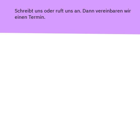
Schreibt uns oder ruft uns an. Dann vereinbaren wir
einen Termin.