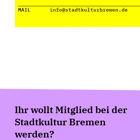
MAIL
info@stadtkulturbremen.de
Ihr wollt Mitglied bei der
Stadtkultur Bremen
werden?