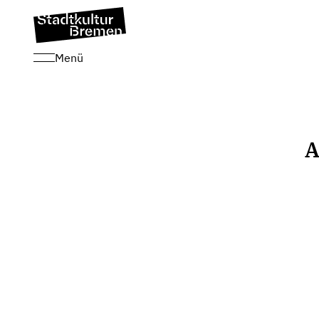
Menü
A