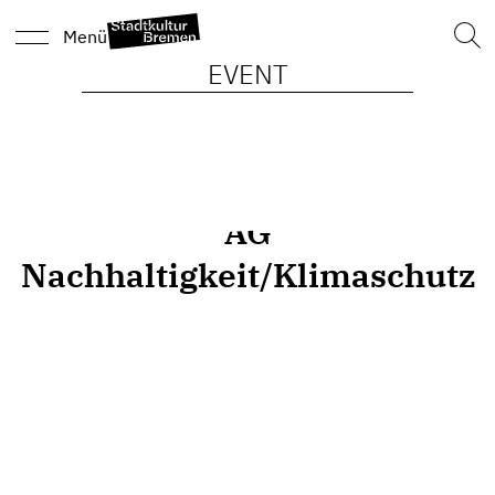
Such
Menü
nach
EVENT
AG
Nachhaltigkeit/Klimaschutz