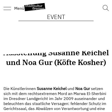
Such
Menü
nach
EVENT
Ausstellung Susanne Keichel
und Noa Gur (Köfte Kosher)
Die Künstlerinnen
Susanne Keichel
und
Noa Gur
setzen
sich mit dem rechtsextremen Mord an Marwa El-Sherbini
im Dresdner Landgericht im Jahr 2009 auseinander und
beleuchten das staatliche Versagen: fehlender Schutz im
Gerichtssaal, das Abwälzen von Verantwortung und eine