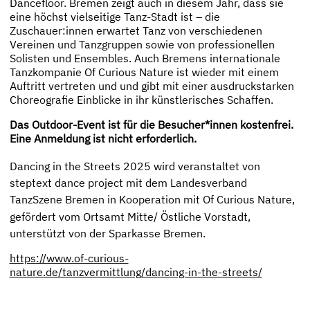
Dancefloor. Bremen zeigt auch in diesem Jahr, dass sie
eine höchst vielseitige Tanz-Stadt ist – die
Zuschauer:innen erwartet Tanz von verschiedenen
Vereinen und Tanzgruppen sowie von professionellen
Solisten und Ensembles. Auch Bremens internationale
Tanzkompanie Of Curious Nature ist wieder mit einem
Auftritt vertreten und und gibt mit einer ausdruckstarken
Choreografie Einblicke in ihr künstlerisches Schaffen.
Das Outdoor-Event ist für die Besucher*innen kostenfrei.
Eine Anmeldung ist nicht erforderlich.
Dancing in the Streets 2025 wird veranstaltet von
steptext dance project mit dem Landesverband
TanzSzene Bremen in Kooperation mit Of Curious Nature,
gefördert vom Ortsamt Mitte/ Östliche Vorstadt,
unterstützt von der Sparkasse Bremen.
https://www.of-curious-
nature.de/tanzvermittlung/dancing-in-the-streets/