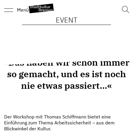
Such
Menü
nach
EVENT
»Das haben wir schon immer
so gemacht, und es ist noch
nie etwas passiert…«
Der Workshop mit Thomas Schiffmann bietet eine
Einführung zum Thema Arbeitssicherheit – aus dem
Blickwinkel der Kultur.