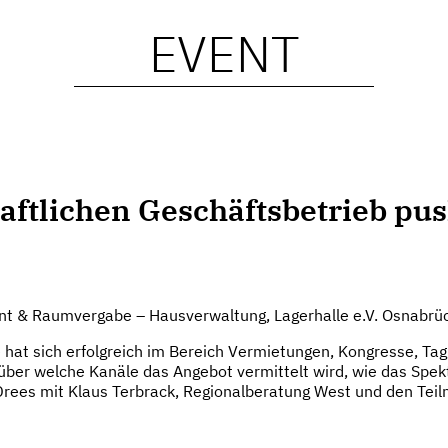
EVENT
aftlichen Geschäftsbetrieb pus
t & Raumvergabe – Hausverwaltung, Lagerhalle e.V. Osnabrü
le hat sich erfolgreich im Bereich Vermietungen, Kongresse, T
 über welche Kanäle das Angebot vermittelt wird, wie das Spe
o Drees mit Klaus Terbrack, Regionalberatung West und den Tei