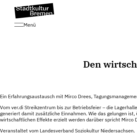
Menü
Den wirtsch
Ein Erfahrungsaustausch mit Mirco Drees, Tagungsmanagemen
Vom ver.di Streikzentrum bis zur Betriebsfeier – die Lagerhal
generiert damit zusätzliche Einnahmen. Wie das gelungen ist,
wirtschaftlichen Effekte erzielt werden darüber spricht Mirc
Veranstaltet vom Landesverband Soziokultur Niedersachsen.