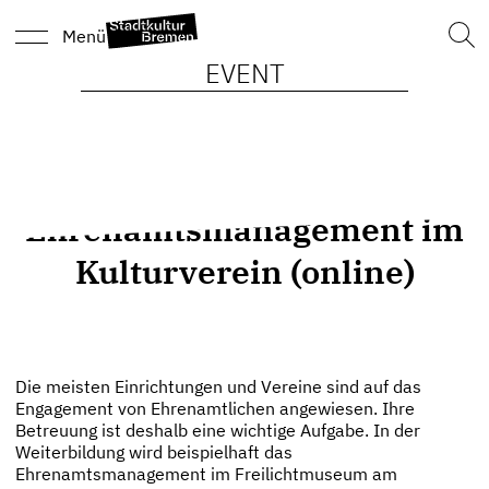
Such
Menü
nach
EVENT
Ehrenamtsmanagement im
Kulturverein (online)
Die meisten Einrichtungen und Vereine sind auf das
Engagement von Ehrenamtlichen angewiesen. Ihre
Betreuung ist deshalb eine wichtige Aufgabe. In der
Weiterbildung wird beispielhaft das
Ehrenamtsmanagement im Freilichtmuseum am