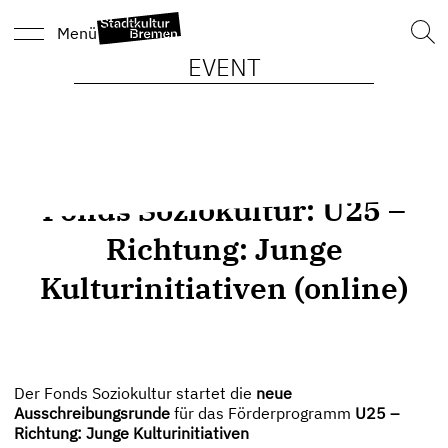
Such
Menü
nach
EVENT
Fonds Soziokultur: U25 –
Richtung: Junge
Kulturinitiativen (online)
Der Fonds Soziokultur startet die
neue
Ausschreibungsrunde
für das Förderprogramm
U25 –
Richtung: Junge Kulturinitiativen