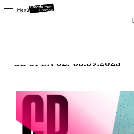
Menü
GB OPEN 02.-03.09.2023