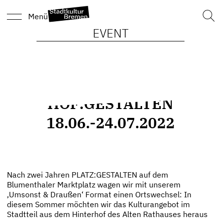
Such
Menü
nach
EVENT
HOF:GESTALTEN
18.06.-24.07.2022
Nach zwei Jahren PLATZ:GESTALTEN auf dem
Blumenthaler Marktplatz wagen wir mit unserem
‚Umsonst & Draußen‘ Format einen Ortswechsel: In
diesem Sommer möchten wir das Kulturangebot im
Stadtteil aus dem Hinterhof des Alten Rathauses heraus