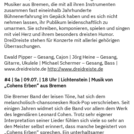
Musiker aus Bremen, die mit all ihren Instrumenten
zusammen fast eineinhalb Jahrhunderte
Bühnenerfahrung im Gepäck haben und es sich nicht
nehmen lassen, ihr Publikum leidenschaftlich zu
umarmen. Sie schreiben, komponieren, spielen und singen
mit viel Herz und ihrem besonders dreisten Humor.
DreiDreiste stehen für Konzerte mit allerlei gehörigen
Überraschungen.
Ewald Pipper – Gesang, Cajon | Jörg Heine – Gesang,
Gitarre, Ukulele | Michael Schermer – Gesang, Bass |
www.dreidreiste.de
http://www.dreidreiste.de
#4 | Sa | 09.07. | 18 Uhr | Lichtenstein | Musik von
„Cohens Erben“ aus Bremen
Die Bremer Band der leisen Töne, hat sich dem
melancholisch-chansonesken Rock-Pop verschrieben. Seit
einigen Jahren widmet sich die Band vor allem dem Werk
des legendären Leonard Cohen. Trotz sehr eigener
Interpretation seiner Lieder fühlen sich viele so sehr an
den Meister selbst erinnert, dass manche begeistert von
„Cohens Erben“ sprechen. Ein unterhaltsamer