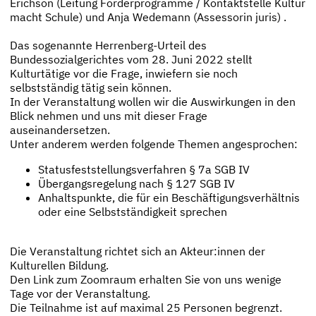
Erichson (Leitung Förderprogramme / Kontaktstelle Kultur
macht Schule) und Anja Wedemann (Assessorin juris) .
Das sogenannte Herrenberg-Urteil des
Bundessozialgerichtes vom 28. Juni 2022 stellt
Kulturtätige vor die Frage, inwiefern sie noch
selbstständig tätig sein können.
In der Veranstaltung wollen wir die Auswirkungen in den
Blick nehmen und uns mit dieser Frage
auseinandersetzen.
Unter anderem werden folgende Themen angesprochen:
Statusfeststellungsverfahren § 7a SGB IV
Übergangsregelung nach § 127 SGB IV
Anhaltspunkte, die für ein Beschäftigungsverhältnis
oder eine Selbstständigkeit sprechen
Die Veranstaltung richtet sich an Akteur:innen der
Kulturellen Bildung.
Den Link zum Zoomraum erhalten Sie von uns wenige
Tage vor der Veranstaltung.
Die Teilnahme ist auf maximal 25 Personen begrenzt.