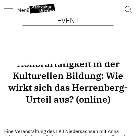
Such
Menü
nach
EVENT
Honorartätigkeit in der
Kulturellen Bildung: Wie
wirkt sich das Herrenberg-
Urteil aus? (online)
Eine Veranstaltung des LKJ Niedersachsen mit Anna