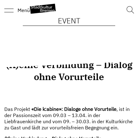
Such
Menü
nach
EVENT
(K)eine Verbindung – Dialog
ohne Vorurteile
Das Projekt
«Die k:abine»: Dialoge ohne Vorurteile
, ist in
der Passionszeit vom 09.03 – 13.04. in der
Liebfrauenkirche und vom 09. – 30.03. in der Kulturkirche
zu Gast und lädt zur vorurteilsfreien Begegnung ein.