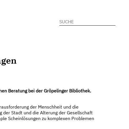
Suchen
nach:
ngen
hen Beratung bei der Gröpelinger Bibliothek.
Herausforderung der Menschheit und die
 der Stadt und die Alterung der Gesellschaft
simple Scheinlösungen zu komplexen Problemen