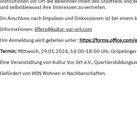
Institutionen vor Ort die Bewohner:innen des Stadtteils un
und selbstbewusst ihre Interessen zu vertreten.
Im Anschluss nach Impulsen und Diskussionen ist bei einem 
Informationen:
liffers@kultur-vor-ort.com
Um Anmeldung wird gebeten unter:
https://forms.office.com
Termin:
Mittwoch, 29.01.2024, 14:00-18:00 Uhr, Gröpelinger B
Eine Veranstaltung von Kultur Vor Ort e.V., Quartiersbildung
Gefördert von WIN Wohnen in Nachbarschaften.