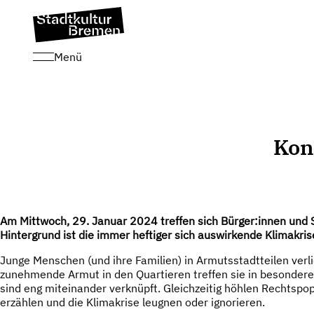
Menü
Kon
Am Mittwoch, 29. Januar 2024 treffen sich Bürger:innen und St
Hintergrund ist die immer heftiger sich auswirkende Klimakr
Junge Menschen (und ihre Familien) in Armutsstadtteilen verl
zunehmende Armut in den Quartieren treffen sie in besonderem
sind eng miteinander verknüpft. Gleichzeitig höhlen Rechts
erzählen und die Klimakrise leugnen oder ignorieren.