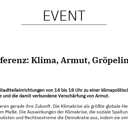
EVENT
ferenz: Klima, Armut, Gröpeli
adtteileinrichtungen von 14 bis 18 Uhr zu einer klimapolitisc
ise und die damit verbundene Verschärfung von Armut.
ieren gerade ihre Zukunft. Die Klimakrise als größte globale 
 Maße. Die Auswirkungen der Klimakrise, die soziale Spaltung
populisten und Rechtsextreme die Demokratie aus, indem sie 