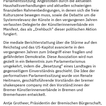
Parlamentssitzung. Angestoßen durch die aktuellen
Haushaltsverhandlungen und aktuellen schwierigen
finanziellen Rahmenbedingungen, in denen sich die freie
Kulturszene bewegen muss, sowie die Debatte um die
Systemrelevanz der Künste in den vergangenen Jahren
verfassten Delegierte der Künstlerinnenverbände ein
Manifest, das als „Drehbuch“ dieser politischen Aktion
fungiert.
Die mediale Berichterstattung über die Stürme auf den
Reichstag und das US-Kapitol avancierte in den
vergangenen Jahren zum Inbegriff einer fragilen und
gefährdeten Demokratie. Diese Assoziation wird nun
gezielt in ein Bekenntnis zum Parlamentarismus
umgekehrt, indem die „Besetzung“ eines Landtages in
gegenseitigem Einverständnis geschieht. Die Idee der
performativen Parlamentssitzung wurde von Renate
Heitmann, geschäftsführende Vorständin der bremer
shakespeare company mit den Vorständ:innen der
Bremer Künstlerinnenverbände in Bremen und
Bremerhaven entwickelt.
Antje Grotheer, Präsidentin der Bremischen Bürgerschaft,