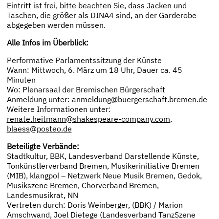
Eintritt ist frei, bitte beachten Sie, dass Jacken und
Taschen, die größer als DINA4 sind, an der Garderobe
abgegeben werden müssen.
Alle Infos im Überblick:
Performative Parlamentssitzung der Künste
Wann: Mittwoch, 6. März um 18 Uhr, Dauer ca. 45
Minuten
Wo: Plenarsaal der Bremischen Bürgerschaft
Anmeldung unter: anmeldung@buergerschaft.bremen.de
Weitere Informationen unter:
renate.heitmann@shakespeare-company.com
,
blaess@posteo.de
Beteiligte Verbände:
Stadtkultur, BBK, Landesverband Darstellende Künste,
Tonkünstlerverband Bremen, Musikerinitiative Bremen
(MIB), klangpol – Netzwerk Neue Musik Bremen, Gedok,
Musikszene Bremen, Chorverband Bremen,
Landesmusikrat, NN
Vertreten durch: Doris Weinberger, (BBK) / Marion
Amschwand, Joel Dietege (Landesverband TanzSzene