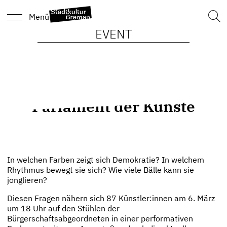
Such
Menü
nach
EVENT
Parlament der Künste
In welchen Farben zeigt sich Demokratie? In welchem
Rhythmus bewegt sie sich? Wie viele Bälle kann sie
jonglieren?
Diesen Fragen nähern sich 87 Künstler:innen am 6. März
um 18 Uhr auf den Stühlen der
Bürgerschaftsabgeordneten in einer performativen