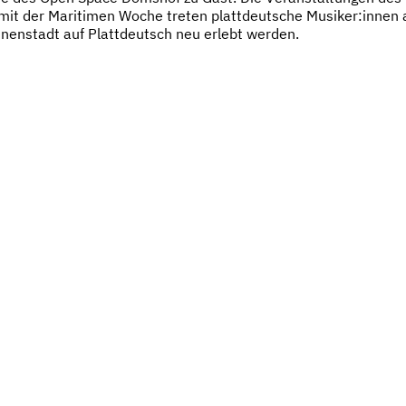
n mit der Maritimen Woche treten plattdeutsche Musiker:innen 
nnenstadt auf Plattdeutsch neu erlebt werden.