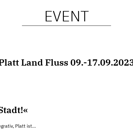
EVENT
Platt Land Fluss 09.-17.09.202
Stadt!«
egrativ, Platt ist…