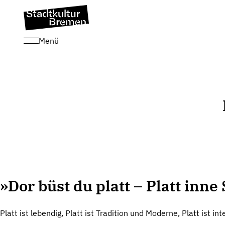
Menü
»Dor büst du platt – Platt inne 
Platt ist lebendig, Platt ist Tradition und Moderne, Platt ist int