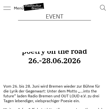
Such
Menü
nach
EVENT
poetry on the road
26.-28.06.2026
Vom 26. bis 28. Juni wird Bremen wieder zur Bühne für
die Lyrik der Gegenwart: Unter dem Motto „…into the
future“ laden Radio Bremen und OUT LOUD e.V. zu drei
Tagen lebendiger, vielsprachiger Poesie ein.