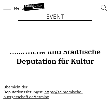
Such
Menü
nach
EVENT
Staatliche und Städtische
Deputation für Kultur
Übersicht der
Deputationssitzungen:
https://sd.bremische-
buergerschaft.de/termine