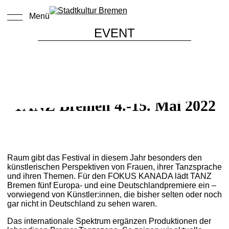
Such
Menü
nach
EVENT
TANZ Bremen 4.-15. Mai 2022
Raum gibt das Festival in diesem Jahr besonders den
künstlerischen Perspektiven von Frauen, ihrer Tanzsprache
und ihren Themen. Für den FOKUS KANADA lädt TANZ
Bremen fünf Europa- und eine Deutschlandpremiere ein –
vorwiegend von Künstler:innen, die bisher selten oder noch
gar nicht in Deutschland zu sehen waren.
Das internationale Spektrum ergänzen Produktionen der