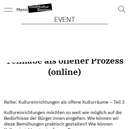
Such
Menü
nach
EVENT
Teilhabe als offener Prozess
(online)
Reihe: Kultureinrichtungen als offene Kulturräume – Teil 3
Kultureinrichtungen möchten so weit wie möglich auf die
Bedürfnisse der Bürger:innen eingehen. Wie können wir
diese Bemühungen praktisch gestalten? Wie können