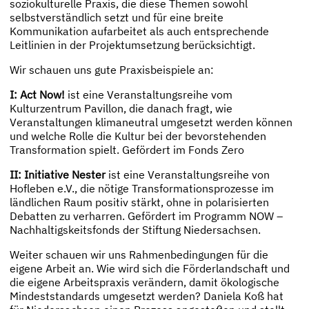
soziokulturelle Praxis, die diese Themen sowohl
selbstverständlich setzt und für eine breite
Kommunikation aufarbeitet als auch entsprechende
Leitlinien in der Projektumsetzung berücksichtigt.
Wir schauen uns gute Praxisbeispiele an:
I: Act Now!
ist eine Veranstaltungsreihe vom
Kulturzentrum Pavillon, die danach fragt, wie
Veranstaltungen klimaneutral umgesetzt werden können
und welche Rolle die Kultur bei der bevorstehenden
Transformation spielt. Gefördert im Fonds Zero
II: Initiative Nester
ist eine Veranstaltungsreihe von
Hofleben e.V., die nötige Transformationsprozesse im
ländlichen Raum positiv stärkt, ohne in polarisierten
Debatten zu verharren. Gefördert im Programm NOW –
Nachhaltigskeitsfonds der Stiftung Niedersachsen.
Weiter schauen wir uns Rahmenbedingungen für die
eigene Arbeit an. Wie wird sich die Förderlandschaft und
die eigene Arbeitspraxis verändern, damit ökologische
Mindeststandards umgesetzt werden? Daniela Koß hat