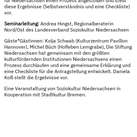
für Niedersachsen einen Prozess angestoßen und stellt
diese Ergebnisse (Selbstverständnis und eine Checkliste)
vor.
Seminarleitung:
Andrea Hingst, Regionalberaterin
Nord/Ost des Landesverband Soziokultur Niedersachsen
Gäste*Gästinnen: Kolja Schwab (Kulturzentrum Pavillon
Hannover), Michel Büch (Hofleben Lemgrabe), Die Stiftung
Niedersachsen hat gemeinsam mit den größten
kulturfördernden Institutionen Niedersachsens einen
Prozess durchlaufen und eine gemeinsame Erklärung und
eine Checkliste für die Antragstellung entwickelt. Daniela
Koß stellt die Ergebnisse vor.
Eine Veranstaltung von Soziokultur Niedersachsen in
Kooperation mit Stadtkultur Bremen.