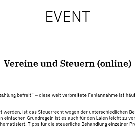
EVENT
Vereine und Steuern (online)
zahlung befreit“ – diese weit verbreitete Fehlannahme ist häu
rt werden, ist das Steuerrecht wegen der unterschiedlichen B
en einfachen Grundregeln ist es auch für den Laien leicht zu v
hematisiert. Tipps für die steuerliche Behandlung einzelner 