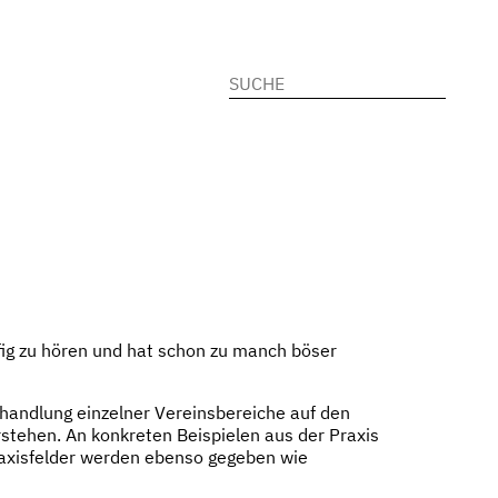
Suchen
nach:
fig zu hören und hat schon zu manch böser
ehandlung einzelner Vereinsbereiche auf den
erstehen. An konkreten Beispielen aus der Praxis
Praxisfelder werden ebenso gegeben wie