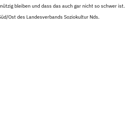
ützig bleiben und dass das auch gar nicht so schwer ist.
Süd/Ost des Landesverbands Soziokultur Nds.