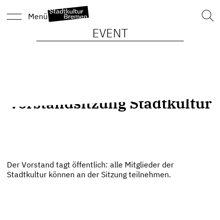
Such
Menü
nach
EVENT
Vorstandsitzung Stadtkultur
Der Vorstand tagt öffentlich: alle Mitglieder der
Stadtkultur können an der Sitzung teilnehmen.