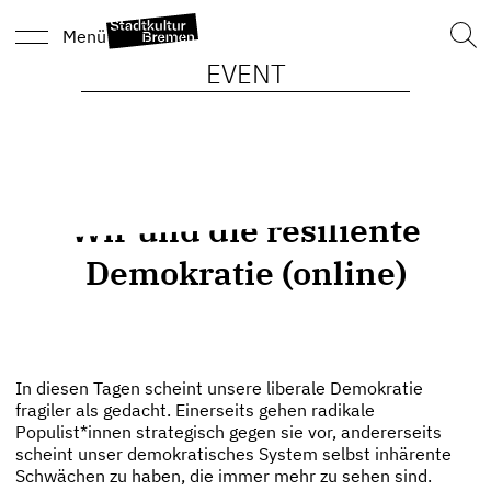
Such
Menü
nach
EVENT
Wir und die resiliente
Demokratie (online)
In diesen Tagen scheint unsere liberale Demokratie
fragiler als gedacht. Einerseits gehen radikale
Populist*innen strategisch gegen sie vor, andererseits
scheint unser demokratisches System selbst inhärente
Schwächen zu haben, die immer mehr zu sehen sind.