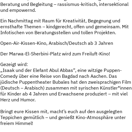
Beratung und Begleitung – rassismus-kritisch, intersektional
und empowernd.
Ein Nachmittag mit Raum für Kreativität, Begegnung und
ernsthafte Themen – kindgerecht, offen und gemeinsam. Mit
Infotischen von Beratungsstellen und tollen Projekten.
Open-Air-Kissen-Kino, Arabisch/Deutsch ab 3 Jahren
Der Marwa-El-Sherbini-Platz wird zum Freiluft-Kino!
Gezeigt wird:
„Isaak und der Elefant Abul Abbas“, eine witzige Puppen-
Comedy über eine Reise von Bagdad nach Aachen. Das
jüdische Puppentheater Bubales hat den zweisprachigen Film
(Deutsch – Arabisch) zusammen mit syrischen Künstler*innen
für Kinder ab 4 Jahren und Erwachsene produziert – mit viel
Herz und Humor.
Bringt eure Kissen mit, macht’s euch auf den ausgelegten
Teppichen gemütlich – und genießt Kino-Atmosphäre unter
freiem Himmel!