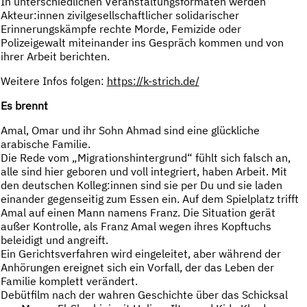
In unterschiedlichen Veranstaltungsformaten werden
Akteur:innen zivilgesellschaftlicher solidarischer
Erinnerungskämpfe rechte Morde, Femizide oder
Polizeigewalt miteinander ins Gespräch kommen und von
ihrer Arbeit berichten.
Weitere Infos folgen:
https://k-strich.de/
Es brennt
Amal, Omar und ihr Sohn Ahmad sind eine glückliche
arabische Familie.
Die Rede vom „Migrationshintergrund“ fühlt sich falsch an,
alle sind hier geboren und voll integriert, haben Arbeit. Mit
den deutschen Kolleg:innen sind sie per Du und sie laden
einander gegenseitig zum Essen ein. Auf dem Spielplatz trifft
Amal auf einen Mann namens Franz. Die Situation gerät
außer Kontrolle, als Franz Amal wegen ihres Kopftuchs
beleidigt und angreift.
Ein Gerichtsverfahren wird eingeleitet, aber während der
Anhörungen ereignet sich ein Vorfall, der das Leben der
Familie komplett verändert.
Debütfilm nach der wahren Geschichte über das Schicksal