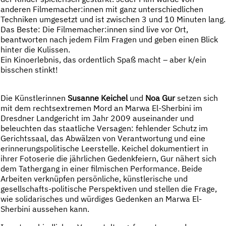
anderen Filmemacher:innen mit ganz unterschiedlichen
Techniken umgesetzt und ist zwischen 3 und 10 Minuten lang.
Das Beste: Die Filmemacher:innen sind live vor Ort,
beantworten nach jedem Film Fragen und geben einen Blick
hinter die Kulissen.
Ein Kinoerlebnis, das ordentlich Spaß macht – aber k/ein
bisschen stinkt!
Die Künstlerinnen
Susanne Keichel
und
Noa Gur
setzen sich
mit dem rechtsextremen Mord an Marwa El-Sherbini im
Dresdner Landgericht im Jahr 2009 auseinander und
beleuchten das staatliche Versagen: fehlender Schutz im
Gerichtssaal, das Abwälzen von Verantwortung und eine
erinnerungspolitische Leerstelle. Keichel dokumentiert in
ihrer Fotoserie die jährlichen Gedenkfeiern, Gur nähert sich
dem Tathergang in einer filmischen Performance. Beide
Arbeiten verknüpfen persönliche, künstlerische und
gesellschafts-politische Perspektiven und stellen die Frage,
wie solidarisches und würdiges Gedenken an Marwa El-
Sherbini aussehen kann.