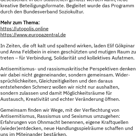
kreative Beteiligungsformate. Begleitet wurde das Programm
durch den Bundesverband Soziokultur.
Mehr zum Thema:
https://utopolis.online
https://www.europazentral.de
In Zeiten, die oft kalt und spaltend wirken, laden Elif Gökpinar
und Anna Feldbein in einen geschützten und mutigen Raum zu
treten – für Verbindung, Solidarität und kollektives Aufatmen.
Antisemitismus- und rassismuskritische Perspektiven denken
wir dabei nicht gegeneinander, sondern gemeinsam. Wider-
sprüchlichkeiten, Gleichzeitigkeiten und den daraus
entstehenden Schmerz wollen wir nicht nur aushalten,
sondern zulassen und damit Möglichkeitsräume für
Austausch, Kreativität und echter Veränderung öffnen.
Gemeinsam finden wir Wege, mit der Verflechtung von
Antisemitismus, Rassismus und Sexismus umzugehen:
Erfahrungen von Ohnmacht benennen, eigene Kraftquellen
(wieder)entdecken, neue Handlungsspielräume schaffen und
uns im Miteinander bestärken.