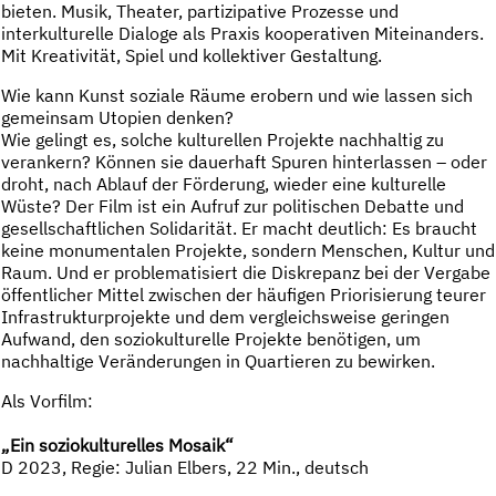
bieten. Musik, Theater, partizipative Prozesse und
interkulturelle Dialoge als Praxis kooperativen Miteinanders.
Mit Kreativität, Spiel und kollektiver Gestaltung.
Wie kann Kunst soziale Räume erobern und wie lassen sich
gemeinsam Utopien denken?
Wie gelingt es, solche kulturellen Projekte nachhaltig zu
verankern? Können sie dauerhaft Spuren hinterlassen – oder
droht, nach Ablauf der Förderung, wieder eine kulturelle
Wüste? Der Film ist ein Aufruf zur politischen Debatte und
gesellschaftlichen Solidarität. Er macht deutlich: Es braucht
keine monumentalen Projekte, sondern Menschen, Kultur und
Raum. Und er problematisiert die Diskrepanz bei der Vergabe
öffentlicher Mittel zwischen der häufigen Priorisierung teurer
Infrastrukturprojekte und dem vergleichsweise geringen
Aufwand, den soziokulturelle Projekte benötigen, um
nachhaltige Veränderungen in Quartieren zu bewirken.
Als Vorfilm:
„Ein soziokulturelles Mosaik“
D 2023, Regie: Julian Elbers, 22 Min., deutsch