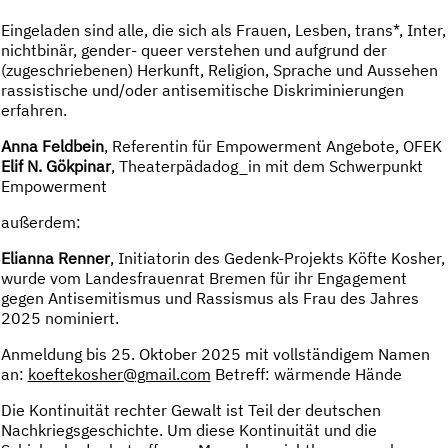
Eingeladen sind alle, die sich als Frauen, Lesben, trans*, Inter,
nichtbinär, gender- queer verstehen und aufgrund der
(zugeschriebenen) Herkunft, Religion, Sprache und Aussehen
rassistische und/oder antisemitische Diskriminierungen
erfahren.
Anna Feldbein
, Referentin für Empowerment Angebote, OFEK
Elif N. Gökpinar
, Theaterpädadog_in mit dem Schwerpunkt
Empowerment
außerdem:
Elianna Renner
, Initiatorin des Gedenk-Projekts Köfte Kosher,
wurde vom Landesfrauenrat Bremen für ihr Engagement
gegen Antisemitismus und Rassismus als Frau des Jahres
2025 nominiert.
Anmeldung bis 25. Oktober 2025 mit vollständigem Namen
an:
koeftekosher@gmail.com
Betreff: wärmende Hände
Die Kontinuität rechter Gewalt ist Teil der deutschen
Nachkriegsgeschichte. Um diese Kontinuität und die