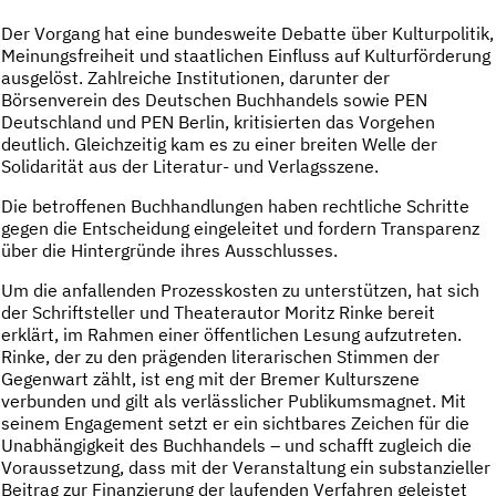
Der Vorgang hat eine bundesweite Debatte über Kulturpolitik,
Meinungsfreiheit und staatlichen Einfluss auf Kulturförderung
ausgelöst. Zahlreiche Institutionen, darunter der
Börsenverein des Deutschen Buchhandels sowie PEN
Deutschland und PEN Berlin, kritisierten das Vorgehen
deutlich. Gleichzeitig kam es zu einer breiten Welle der
Solidarität aus der Literatur- und Verlagsszene.
Die betroffenen Buchhandlungen haben rechtliche Schritte
gegen die Entscheidung eingeleitet und fordern Transparenz
über die Hintergründe ihres Ausschlusses.
Um die anfallenden Prozesskosten zu unterstützen, hat sich
der Schriftsteller und Theaterautor Moritz Rinke bereit
erklärt, im Rahmen einer öffentlichen Lesung aufzutreten.
Rinke, der zu den prägenden literarischen Stimmen der
Gegenwart zählt, ist eng mit der Bremer Kulturszene
verbunden und gilt als verlässlicher Publikumsmagnet. Mit
seinem Engagement setzt er ein sichtbares Zeichen für die
Unabhängigkeit des Buchhandels – und schafft zugleich die
Voraussetzung, dass mit der Veranstaltung ein substanzieller
Beitrag zur Finanzierung der laufenden Verfahren geleistet