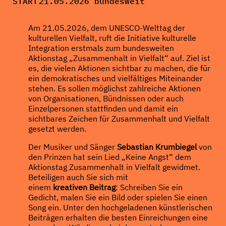
START
21.05.2026 bundesweit
Am 21.05.2026, dem UNESCO-Welttag der
kulturellen Vielfalt, ruft die Initiative kulturelle
Integration erstmals zum bundesweiten
Aktionstag „Zusammenhalt in Vielfalt“ auf. Ziel ist
es, die vielen Aktionen sichtbar zu machen, die für
ein demokratisches und vielfältiges Miteinander
stehen. Es sollen möglichst zahlreiche Aktionen
von Organisationen, Bündnissen oder auch
Einzelpersonen stattfinden und damit ein
sichtbares Zeichen für Zusammenhalt und Vielfalt
gesetzt werden.
Der Musiker und Sänger
Sebastian Krumbiegel
von
den Prinzen hat sein Lied „Keine Angst“ dem
Aktionstag Zusammenhalt in Vielfalt gewidmet.
Beteiligen auch Sie sich mit
einem
kreativen
Beitrag
: Schreiben Sie ein
Gedicht, malen Sie ein Bild oder spielen Sie einen
Song ein. Unter den hochgeladenen künstlerischen
Beiträgen erhalten die besten Einreichungen eine