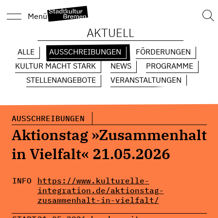
Suc
Menü
nach
AKTUELL
ALLE
AUSSCHREIBUNGEN
FÖRDERUNGEN
KULTUR MACHT STARK
NEWS
PROGRAMME
STELLENANGEBOTE
VERANSTALTUNGEN
AUSSCHREIBUNGEN
Aktionstag »Zusammenhalt
in Vielfalt« 21.05.2026
INFO
https://www.kulturelle-
integration.de/aktionstag-
zusammenhalt-in-vielfalt/