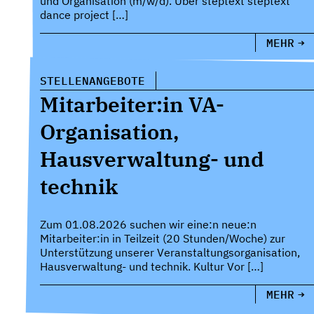
und Organisation (m/w/d). Über steptext steptext
dance project […]
MEHR
STELLENANGEBOTE
Mitarbeiter:in VA-
Organisation,
Hausverwaltung- und
technik
Zum 01.08.2026 suchen wir eine:n neue:n
Mitarbeiter:in in Teilzeit (20 Stunden/Woche) zur
Unterstützung unserer Veranstaltungsorganisation,
Hausverwaltung- und technik. Kultur Vor […]
MEHR