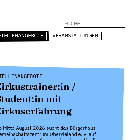
Suchen
nach:
STELLENANGEBOTE
VERANSTALTUNGEN
TELLENANGEBOTE
Zirkustrainer:in /
Student:in mit
Zirkuserfahrung
b Mitte August 2026 sucht das Bürgerhaus
emeinschaftszentrum Obervieland e. V. auf