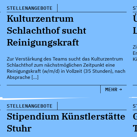
STELLENANGEBOTE
S
Kulturzentrum
Schlachthof sucht
L
Reinigungskraft
Z
E
Zur Verstärkung des Teams sucht das Kulturzentrum
K
Schlachthof zum nächstmöglichen Zeitpunkt eine
Reinigungskraft (w/m/d) in Vollzeit (35 Stunden), nach
Absprache […]
MEHR
STELLENANGEBOTE
S
Stipendium Künstlerstätte
Stuhr