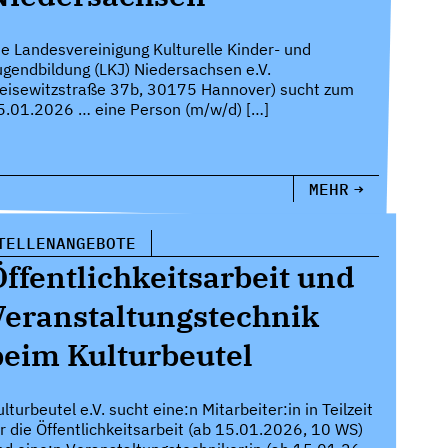
ie Landesvereinigung Kulturelle Kinder- und
ugendbildung (LKJ) Niedersachsen e.V.
Leisewitzstraße 37b, 30175 Hannover) sucht zum
5.01.2026 … eine Person (m/w/d) […]
MEHR
TELLENANGEBOTE
Öffentlichkeitsarbeit und
Veranstaltungstechnik
beim Kulturbeutel
lturbeutel e.V. sucht eine:n Mitarbeiter:in in Teilzeit
ür die Öffentlichkeitsarbeit (ab 15.01.2026, 10 WS)