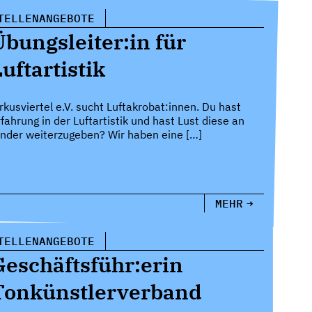
TELLENANGEBOTE
Übungsleiter:in für
uftartistik
irkusviertel e.V. sucht Luftakrobat:innen. Du hast
rfahrung in der Luftartistik und hast Lust diese an
inder weiterzugeben? Wir haben eine […]
MEHR
TELLENANGEBOTE
Geschäftsführ:erin
Tonkünstlerverband