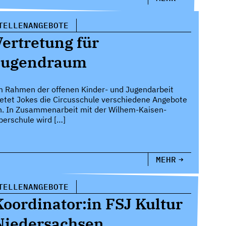
TELLENANGEBOTE
Vertretung für
Jugendraum
m Rahmen der offenen Kinder- und Jugendarbeit
ietet Jokes die Circusschule verschiedene Angebote
n. In Zusammenarbeit mit der Wilhem-Kaisen-
berschule wird […]
MEHR
TELLENANGEBOTE
Koordinator:in FSJ Kultur
Niedersachsen