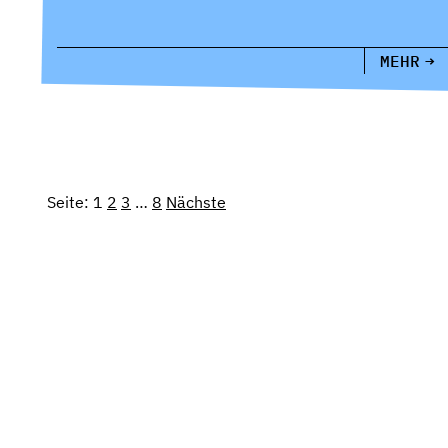
MEHR
Seite:
1
2
3
…
8
Nächste