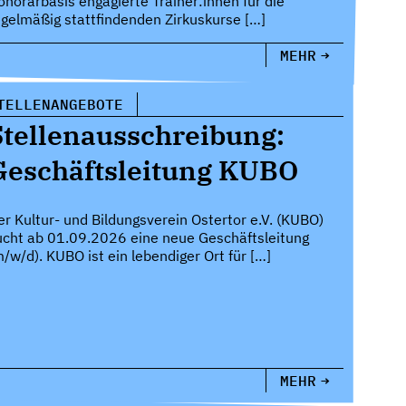
onorarbasis engagierte Trainer:innen für die
egelmäßig stattfindenden Zirkuskurse […]
MEHR
TELLENANGEBOTE
Stellenausschreibung:
Geschäftsleitung KUBO
er Kultur- und Bildungsverein Ostertor e.V. (KUBO)
ucht ab 01.09.2026 eine neue Geschäftsleitung
m/w/d). KUBO ist ein lebendiger Ort für […]
MEHR