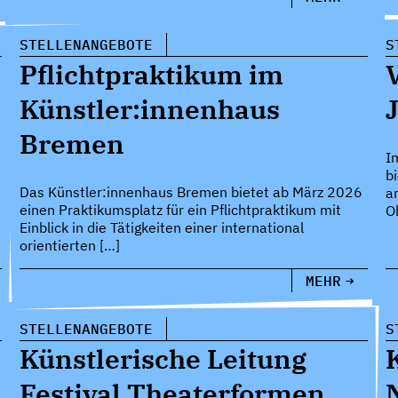
STELLENANGEBOTE
S
Pflichtpraktikum im
Künstler:innenhaus
Bremen
I
b
Das Künstler:innenhaus Bremen bietet ab März 2026
a
einen Praktikumsplatz für ein Pflichtpraktikum mit
O
Einblick in die Tätigkeiten einer international
orientierten […]
MEHR
STELLENANGEBOTE
S
Künstlerische Leitung
Festival Theaterformen