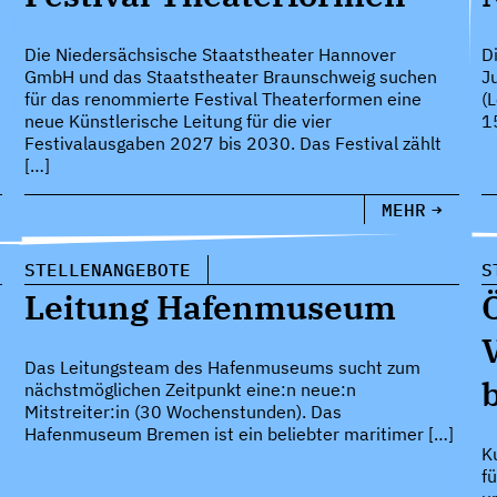
Die Niedersächsische Staatstheater Hannover
D
GmbH und das Staatstheater Braunschweig suchen
J
für das renommierte Festival Theaterformen eine
(
neue Künstlerische Leitung für die vier
1
Festivalausgaben 2027 bis 2030. Das Festival zählt
[…]
MEHR
STELLENANGEBOTE
S
Leitung Hafenmuseum
Das Leitungsteam des Hafenmuseums sucht zum
nächstmöglichen Zeitpunkt eine:n neue:n
Mitstreiter:in (30 Wochenstunden). Das
Hafenmuseum Bremen ist ein beliebter maritimer […]
Ku
f