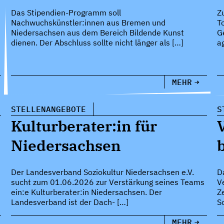
Das Stipendien-Programm soll
Z
Nachwuchskünstler:innen aus Bremen und
T
Niedersachsen aus dem Bereich Bildende Kunst
G
dienen. Der Abschluss sollte nicht länger als […]
a
MEHR
STELLENANGEBOTE
S
Kulturberater:in für
Niedersachsen
Der Landesverband Soziokultur Niedersachsen e.V.
D
sucht zum 01.06.2026 zur Verstärkung seines Teams
V
ein:e Kulturberater:in Niedersachsen. Der
Z
Landesverband ist der Dach- […]
S
MEHR