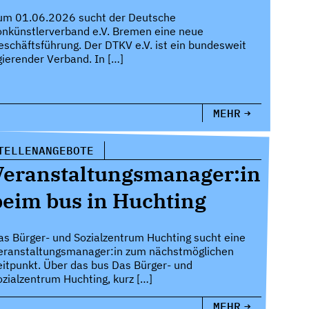
um 01.06.2026 sucht der Deutsche
onkünstlerverband e.V. Bremen eine neue
eschäftsführung. Der DTKV e.V. ist ein bundesweit
gierender Verband. In […]
MEHR
TELLENANGEBOTE
Veranstaltungsmanager:in
beim bus in Huchting
as Bürger- und Sozialzentrum Huchting sucht eine
eranstaltungsmanager:in zum nächstmöglichen
eitpunkt. Über das bus Das Bürger- und
ozialzentrum Huchting, kurz […]
MEHR