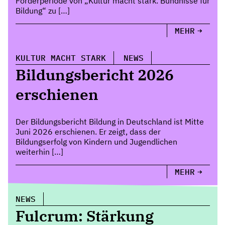
Förderperiode von „Kultur macht stark. Bündnisse für
Bildung“ zu […]
MEHR
KULTUR MACHT STARK
NEWS
Bildungsbericht 2026
erschienen
Der Bildungsbericht Bildung in Deutschland ist Mitte
Juni 2026 erschienen. Er zeigt, dass der
Bildungserfolg von Kindern und Jugendlichen
weiterhin […]
MEHR
NEWS
Fulcrum: Stärkung