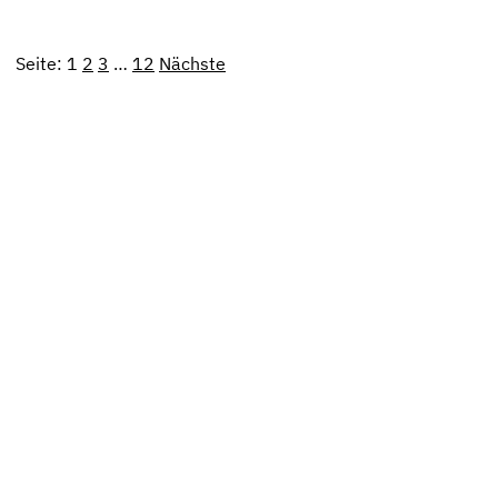
Seite:
1
2
3
…
12
Nächste