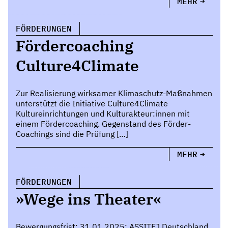
MEHR
FÖRDERUNGEN
Fördercoaching
Culture4Climate
Zur Realisierung wirksamer Klimaschutz-Maßnahmen
unterstützt die Initiative Culture4Climate
Kultureinrichtungen und Kulturakteur:innen mit
einem Fördercoaching. Gegenstand des Förder-
Coachings sind die Prüfung […]
MEHR
FÖRDERUNGEN
»Wege ins Theater«
Bewergungsfrist: 31.01.2025: ASSITEJ Deutschland