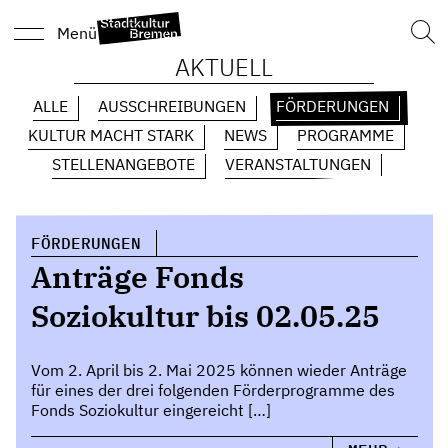
Such
Menü
nach
AKTUELL
ALLE
AUSSCHREIBUNGEN
FÖRDERUNGEN
KULTUR MACHT STARK
NEWS
PROGRAMME
STELLENANGEBOTE
VERANSTALTUNGEN
FÖRDERUNGEN
Anträge Fonds
Soziokultur bis 02.05.25
Vom 2. April bis 2. Mai 2025 können wieder Anträge
für eines der drei folgenden Förderprogramme des
Fonds Soziokultur eingereicht […]