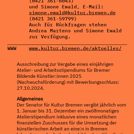
(0421 361-6043)
und Simone Ewald, E-Mail:
simone.ewald@kultur.bremen.de
(0421 361-59799)
Auch für Rückfragen stehen
Andrea Martens und Simone Ewald
zur Verfügung.
WWW
www.kultur.bremen.de/aktuelles/
Ausschreibung zur Vergabe eines einjährigen
Atelier- und Arbeitsstipendiums für Bremer
Bildende Künstler:innen 2025
(Nachwuchsförderung) mit Bewerbungsschluss:
27.10.2024.
Allgemeines
Der Senator für Kultur Bremen vergibt jährlich vom
1. Januar bis 31. Dezember ein zwölfmonatiges
Atelierstipendium inklusive eines monatlichen
finanziellen Zuschusses für die Umsetzung der
künstlerischen Arbeit an eine:n in Bremen