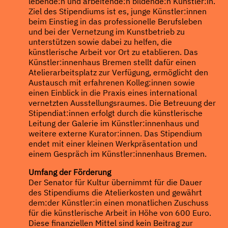
lebende:n und arbeitende:n bildende:n Künstler:in.
Ziel des Stipendiums ist es, junge Künstler:innen
beim Einstieg in das professionelle Berufsleben
und bei der Vernetzung im Kunstbetrieb zu
unterstützen sowie dabei zu helfen, die
künstlerische Arbeit vor Ort zu etablieren. Das
Künstler:innenhaus Bremen stellt dafür einen
Atelierarbeitsplatz zur Verfügung, ermöglicht den
Austausch mit erfahrenen Kolleg:innen sowie
einen Einblick in die Praxis eines international
vernetzten Ausstellungsraumes. Die Betreuung der
Stipendiat:innen erfolgt durch die künstlerische
Leitung der Galerie im Künstler:innenhaus und
weitere externe Kurator:innen. Das Stipendium
endet mit einer kleinen Werkpräsentation und
einem Gespräch im Künstler:innenhaus Bremen.
Umfang der Förderung
Der Senator für Kultur übernimmt für die Dauer
des Stipendiums die Atelierkosten und gewährt
dem:der Künstler:in einen monatlichen Zuschuss
für die künstlerische Arbeit in Höhe von 600 Euro.
Diese finanziellen Mittel sind kein Beitrag zur