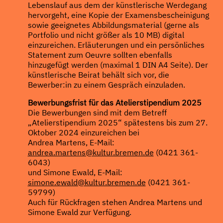
Lebenslauf aus dem der künstlerische Werdegang
hervorgeht, eine Kopie der Examensbescheinigung
sowie geeignetes Abbildungsmaterial (gerne als
Portfolio und nicht größer als 10 MB) digital
einzureichen. Erläuterungen und ein persönliches
Statement zum Oeuvre sollten ebenfalls
hinzugefügt werden (maximal 1 DIN A4 Seite). Der
künstlerische Beirat behält sich vor, die
Bewerber:in zu einem Gespräch einzuladen.
Bewerbungsfrist für das Atelierstipendium 2025
Die Bewerbungen sind mit dem Betreff
„Atelierstipendium 2025“ spätestens bis zum 27.
Oktober 2024 einzureichen bei
Andrea Martens, E-Mail:
andrea.martens@kultur.bremen.de
(0421 361-
6043)
und Simone Ewald, E-Mail:
simone.ewald@kultur.bremen.de
(0421 361-
59799)
Auch für Rückfragen stehen Andrea Martens und
Simone Ewald zur Verfügung.