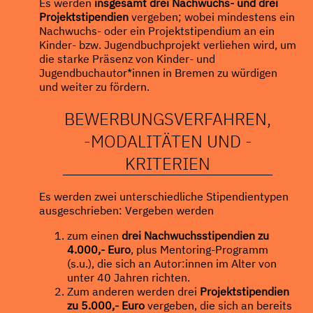
Es werden
insgesamt drei Nachwuchs- und drei
Projektstipendien
vergeben; wobei mindestens ein
Nachwuchs- oder ein Projektstipendium an ein
Kinder- bzw. Jugendbuchprojekt verliehen wird, um
die starke Präsenz von Kinder- und
Jugendbuchautor*innen in Bremen zu würdigen
und weiter zu fördern.
BEWERBUNGSVERFAHREN,
-MODALITÄTEN UND -
KRITERIEN
Es werden zwei unterschiedliche Stipendientypen
ausgeschrieben: Vergeben werden
zum einen
drei Nachwuchsstipendien zu
4.000,- Euro
, plus Mentoring-Programm
(s.u.), die sich an Autor:innen im Alter von
unter 40 Jahren richten.
Zum anderen werden drei
Projektstipendien
zu 5.000,- Euro
vergeben, die sich an bereits