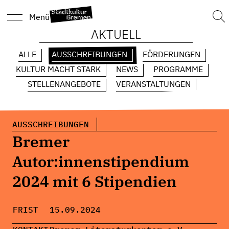
Suc
Menü
nach
AKTUELL
ALLE
AUSSCHREIBUNGEN
FÖRDERUNGEN
KULTUR MACHT STARK
NEWS
PROGRAMME
STELLENANGEBOTE
VERANSTALTUNGEN
AUSSCHREIBUNGEN
Bremer
Autor:innenstipendium
2024 mit 6 Stipendien
FRIST
15.09.2024