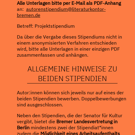
Alle Unterlagen bitte per E-Mail als PDF-Anhang
an:
autorenstipendium@literaturkontor-
bremen.de
Betreff: Projektstipendium
Da über die Vergabe dieses Stipendiums nicht in
einem anonymisierten Verfahren entschieden
wird, bitte alle Unterlagen in einer einzigen PDF
zusammenfassen und anhängen.
ALLGEMEINE HINWEISE ZU
BEIDEN STIPENDIEN
Autor:innen können sich jeweils nur auf eines der
beiden Stipendien bewerben. Doppelbewerbungen
sind ausgeschlossen.
Neben den Stipendien, die der Senator für Kultur
vergibt, bietet die
Bremer Landesvertretung in
Berlin
mindestens zwei der Stipendiat*innen
zudem die
Möglichkeit eines Arbeitsaufenthalts