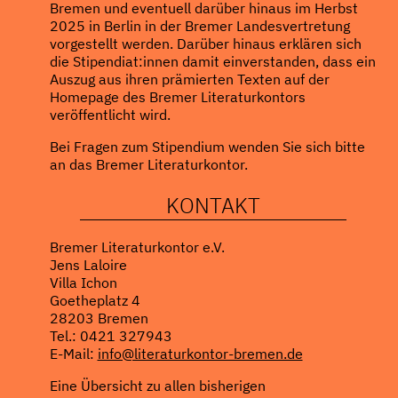
Bremen und eventuell darüber hinaus im Herbst
2025 in Berlin in der Bremer Landesvertretung
vorgestellt werden. Darüber hinaus erklären sich
die Stipendiat:innen damit einverstanden, dass ein
Auszug aus ihren prämierten Texten auf der
Homepage des Bremer Literaturkontors
veröffentlicht wird.
Bei Fragen zum Stipendium wenden Sie sich bitte
an das Bremer Literaturkontor.
KONTAKT
Bremer Literaturkontor e.V.
Jens Laloire
Villa Ichon
Goetheplatz 4
28203 Bremen
Tel.: 0421 327943
E-Mail:
info@literaturkontor-bremen.de
Eine Übersicht zu allen bisherigen