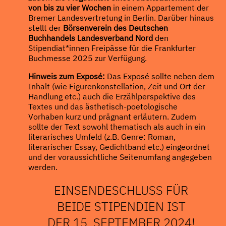
von bis zu vier Wochen
in einem Appartement der
Bremer Landesvertretung in Berlin. Darüber hinaus
stellt der
Börsenverein des Deutschen
Buchhandels Landesverband Nord
den
Stipendiat*innen Freipässe für die Frankfurter
Buchmesse 2025 zur Verfügung.
Hinweis zum Exposé:
Das Exposé sollte neben dem
Inhalt (wie Figurenkonstellation, Zeit und Ort der
Handlung etc.) auch die Erzählperspektive des
Textes und das ästhetisch-poetologische
Vorhaben kurz und prägnant erläutern. Zudem
sollte der Text sowohl thematisch als auch in ein
literarisches Umfeld (z.B. Genre: Roman,
literarischer Essay, Gedichtband etc.) eingeordnet
und der voraussichtliche Seitenumfang angegeben
werden.
EINSENDESCHLUSS FÜR
BEIDE STIPENDIEN IST
DER 15. SEPTEMBER 2024!