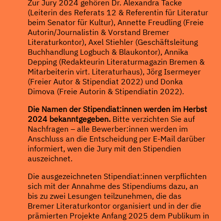
Zur Jury 2024 gehören Dr. Alexandra Tacke
(Leiterin des Referats 12 & Referentin für Literatur
beim Senator für Kultur), Annette Freudling (Freie
Autorin/Journalistin & Vorstand Bremer
Literaturkontor), Axel Stiehler (Geschäftsleitung
Buchhandlung Logbuch & Blaukontor), Annika
Depping (Redakteurin Literaturmagazin Bremen &
Mitarbeiterin virt. Literaturhaus), Jörg Isermeyer
(Freier Autor & Stipendiat 2022) und Donka
Dimova (Freie Autorin & Stipendiatin 2022).
Die Namen der
Stipendiat:innen werden im Herbst
2024 bekanntgegeben.
Bitte verzichten Sie auf
Nachfragen – alle Bewerber:innen werden im
Anschluss an die Entscheidung per E-Mail darüber
informiert, wen die Jury mit den Stipendien
auszeichnet.
Die ausgezeichneten Stipendiat:innen verpflichten
sich mit der Annahme des Stipendiums dazu, an
bis zu zwei Lesungen teilzunehmen, die das
Bremer Literaturkontor organisiert und in der die
prämierten Projekte Anfang 2025 dem Publikum in