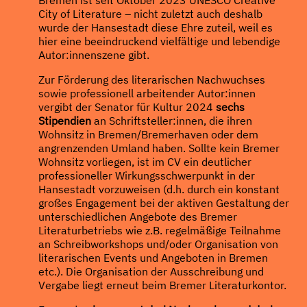
City of Literature – nicht zuletzt auch deshalb
wurde der Hansestadt diese Ehre zuteil, weil es
hier eine beeindruckend vielfältige und lebendige
Autor:innenszene gibt.
Zur Förderung des literarischen Nachwuchses
sowie professionell arbeitender Autor:innen
vergibt der Senator für Kultur 2024
sechs
Stipendien
an Schriftsteller:innen, die ihren
Wohnsitz in Bremen/Bremerhaven oder dem
angrenzenden Umland haben. Sollte kein Bremer
Wohnsitz vorliegen, ist im CV ein deutlicher
professioneller Wirkungsschwerpunkt in der
Hansestadt vorzuweisen (d.h. durch ein konstant
großes Engagement bei der aktiven Gestaltung der
unterschiedlichen Angebote des Bremer
Literaturbetriebs wie z.B. regelmäßige Teilnahme
an Schreibworkshops und/oder Organisation von
literarischen Events und Angeboten in Bremen
etc.). Die Organisation der Ausschreibung und
Vergabe liegt erneut beim Bremer Literaturkontor.