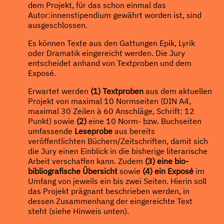
dem Projekt, für das schon einmal das
Autor:innenstipendium gewährt worden ist, sind
ausgeschlossen.
Es können Texte aus den Gattungen Epik, Lyrik
oder Dramatik eingereicht werden. Die Jury
entscheidet anhand von Textproben und dem
Exposé.
Erwartet werden
(1) Textproben
aus dem aktuellen
Projekt von maximal 10 Normseiten (DIN A4,
maximal 30 Zeilen à 60 Anschläge, Schrift: 12
Punkt) sowie
(2)
eine 10 Norm- bzw. Buchseiten
umfassende
Leseprobe
aus bereits
veröffentlichten Büchern/Zeitschriften, damit sich
die Jury einen Einblick in die bisherige literarische
Arbeit verschaffen kann. Zudem
(3) eine bio-
bibliografische Übersicht
sowie
(4)
ein Exposé
im
Umfang von jeweils ein bis zwei Seiten. Hierin soll
das Projekt prägnant beschrieben werden, in
dessen Zusammenhang der eingereichte Text
steht (siehe Hinweis unten).