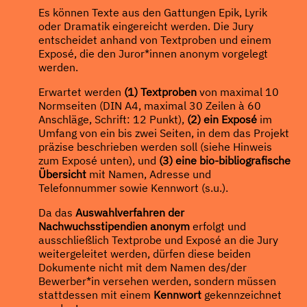
Es können Texte aus den Gattungen Epik, Lyrik
oder Dramatik eingereicht werden. Die Jury
entscheidet anhand von Textproben und einem
Exposé, die den Juror*innen anonym vorgelegt
werden.
Erwartet werden
(1) Textproben
von maximal 10
Normseiten (DIN A4, maximal 30 Zeilen à 60
Anschläge, Schrift: 12 Punkt),
(2) ein Exposé
im
Umfang von ein bis zwei Seiten, in dem das Projekt
präzise beschrieben werden soll (siehe Hinweis
zum Exposé unten), und
(3) eine bio-bibliografische
Übersicht
mit Namen, Adresse und
Telefonnummer sowie Kennwort (s.u.).
Da das
Auswahlverfahren der
Nachwuchsstipendien anonym
erfolgt und
ausschließlich Textprobe und Exposé an die Jury
weitergeleitet werden, dürfen diese beiden
Dokumente nicht mit dem Namen des/der
Bewerber*in versehen werden, sondern müssen
stattdessen mit einem
Kennwort
gekennzeichnet