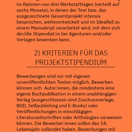
im Rahmen von drei Werkstatttagen (verteilt auf
sechs Monate), in denen der Text bzw. das
ausgezeichnete Gesamtprojekt intensiv
besprochen, weiterentwickelt und im Idealfall zu
einem Manuskript verarbeitet wird, mit dem sich
der/die Stipendiat:in bei Agenturen und/oder
Verlagen bewerben kann.
2) KRITERIEN FÜR DAS
PROJEKTSTIPENDIUM
Bewerbungen sind nur mit eigenen
unveröffentlichten Texten möglich. Bewerben
können sich Autor:innen, die mindestens eine
eigene Buchpublikation in einem unabhängigen
Verlag (ausgeschlossen sind Zuschussverlage,
BOD, Selfpublishing und E-Books) oder
Veröffentlichungen in einschlägigen
Literaturzeitschriften oder Anthologien vorweisen
können. Die Bewerber:innen sollen das 18.
Lebensjahr vollendet haben. Bewerbungen mit