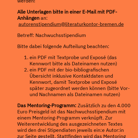
werden!
Alle Unterlagen bitte in einer E-Mail mit PDF-
Anhängen
an:
autorenstipendium@literaturkontor-bremen.de
Betreff: Nachwuchsstipendium
Bitte dabei folgende Aufteilung beachten:
ein PDF mit Textprobe und Exposé (das
Kennwort bitte als Dateinamen nutzen)
ein PDF mit der bio-bibliografischen
Übersicht inklusive Kontaktdaten und
Kennwort, damit Textprobe und Exposé
später zugeordnet werden können (bitte Vor-
und Nachnamen als Dateinamen nutzen)
Das Mentoring-Programm:
Zusätzlich zu den 4.000
Euro Preisgeld ist das Nachwuchsstipendium mit
einem Mentoring-Programm verknüpft. Zur
Weiterentwicklung des ausgezeichneten Textes
wird den drei Stipendiaten jeweils ein:e Autor:in
zur Seite gestellt. Stattfinden wird das Mentoring