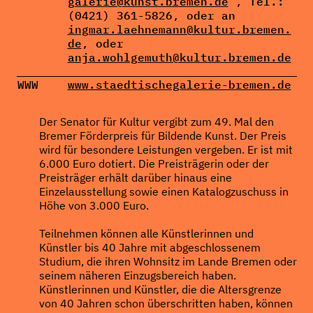
galerie@kunst.bremen.de
, Tel.:
(0421) 361-5826, oder an
ingmar.laehnemann@kultur.bremen.
de
, oder
anja.wohlgemuth@kultur.bremen.de
WWW
www.staedtischegalerie-bremen.de
Der Senator für Kultur vergibt zum 49. Mal den
Bremer Förderpreis für Bildende Kunst. Der Preis
wird für besondere Leistungen vergeben. Er ist mit
6.000 Euro dotiert. Die Preisträgerin oder der
Preisträger erhält darüber hinaus eine
Einzelausstellung sowie einen Katalogzuschuss in
Höhe von 3.000 Euro.
Teilnehmen können alle Künstlerinnen und
Künstler bis 40 Jahre mit abgeschlossenem
Studium, die ihren Wohnsitz im Lande Bremen oder
seinem näheren Einzugsbereich haben.
Künstlerinnen und Künstler, die die Altersgrenze
von 40 Jahren schon überschritten haben, können