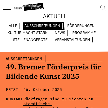
Suc
Menü
nach
AKTUELL
ALLE
AUSSCHREIBUNGEN
FÖRDERUNGEN
KULTUR MACHT STARK
NEWS
PROGRAMME
STELLENANGEBOTE
VERANSTALTUNGEN
AUSSCHREIBUNGEN
49. Bremer Förderpreis für
Bildende Kunst 2025
FRIST
26. Oktober 2025
KONTAKT
Rückfragen sind zu richten an
staedtische-