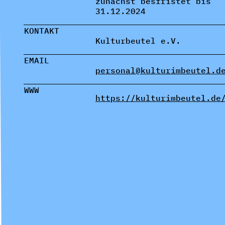
zunächst besfristet bis
31.12.2024
KONTAKT
Kulturbeutel e.V.
EMAIL
personal@kulturimbeutel.d
WWW
https://kulturimbeutel.de