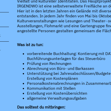
Vielfalt und kultureller Identitäten. Das Hauptproje
IRGENDWO ist eine selbstverwaltete Freifläche an 
Hier ist in den letzten Jahren ein Gelände mit divers
entstanden. In jedem Jahr finden von Mai bis Oktobe
Kulturveranstaltungen wie Lesungen und Theater- o
Ausstellungen, Flohmarkt und eine Gartengruppe fin
angestellte Personen gestalten gemeinsam die Fl
e
Was ist zu tun:
/
vorbereitende Buchhaltung: Kontierung mit D
Buchführungsunterlagen für das Steuerbüro
Prüfung von Rechnungen
Abrechnung von Büro- und Barkassen
Unterstützung bei Jahresabschlüssen/Budgete
Erstellung von Kostenplänen
Personalkostenabrechnungen in Zusammenarbe
Kommunikation mit Stellen
Erstellung von Kostenübersichten
allgemeine Verwaltungsaufgaben
Das solltest du mitbringen: