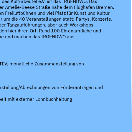
kt des Kulturbeutel e.V. ist das IRGENDWO. Das
der Amelie-Beese Straße nahe dem Flughafen Bremen.
en Freiluftbühnen und viel Platz für Kunst und Kultur
r um die 40 Veranstaltungen statt: Partys, Konzerte,
der Tanzaufführungen, aber auch Workshops,
den hier ihren Ort. Rund 100 Ehrenamtliche und
äche und machen das IRGENDWO aus.
ATEV, monatliche Zusammenstellung von
rstellung/Abrechnungen von Förderanträgen und
it mit externer Lohnbuchhaltung