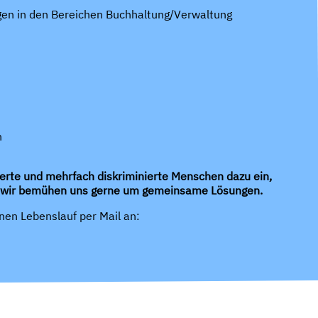
gen in den Bereichen Buchhaltung/Verwaltung
n
erte und mehrfach diskriminierte Menschen dazu ein,
aber wir bemühen uns gerne um gemeinsame Lösungen.
nen Lebenslauf per Mail an: