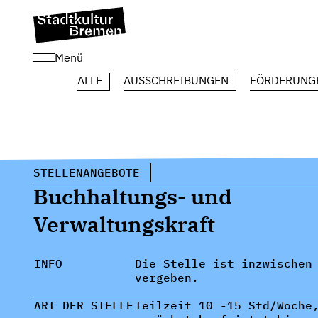
Menü
ALLE
AUSSCHREIBUNGEN
FÖRDERUNG
STELLENANGEBOTE
Buchhaltungs- und
Verwaltungskraft
INFO
Die Stelle ist inzwischen
vergeben.
ART DER STELLE
Teilzeit 10 -15 Std/Woche