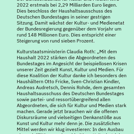
2022 erstmals bei 2,29 Milliarden Euro liegen.
Dies beschloss der Haushaltsausschuss des
Deutschen Bundestages in seiner gestrigen
Sitzung. Damit wächst der Kultur- und Medienetat
der Bundesregierung gegenüber dem Vorjahr um
rund 148 Millionen Euro. Dies entspricht einer
Steigerung von rund sieben Prozent.
Kulturstaatsministerin Claudia Roth: „Mit dem
Haushalt 2022 stärken die Abgeordneten des
Bundestages im Angesicht der beispiellosen Krisen
unserer Zeit gezielt Kunst, Kultur und Medien. Für
diese Koalition der Kultur danke ich besonders den
Haushältern Otto Fricke, Sven-Christian Kindler,
Andreas Audretsch, Dennis Rohde, dem gesamten
Haushaltsausschuss des Deutschen Bundestages
sowie partei- und ressortübergreifend allen
Abgeordneten, die sich für Kultur und Medien stark
machen. Gerade jetzt brauchen wir die offenen
Diskursräume und vielseitigen Denkanstöße aus
Kunst und Kultur mehr denn je. Die zusätzlichen
Mittel werden wir klug investieren: In den Ausbau