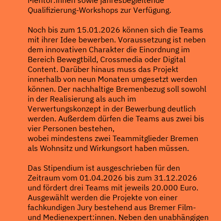
Qualifizierung-Workshops zur Verfügung.
Noch bis zum 15.01.2026 können sich die Teams
mit ihrer Idee bewerben. Voraussetzung ist neben
dem innovativen Charakter die Einordnung im
Bereich Bewegtbild, Crossmedia oder Digital
Content. Darüber hinaus muss das Projekt
innerhalb von neun Monaten umgesetzt werden
können. Der nachhaltige Bremenbezug soll sowohl
in der Realisierung als auch im
Verwertungskonzept in der Bewerbung deutlich
werden. Außerdem dürfen die Teams aus zwei bis
vier Personen bestehen,
wobei mindestens zwei Teammitglieder Bremen
als Wohnsitz und Wirkungsort haben müssen.
Das Stipendium ist ausgeschrieben für den
Zeitraum vom 01.04.2026 bis zum 31.12.2026
und fördert drei Teams mit jeweils 20.000 Euro.
Ausgewählt werden die Projekte von einer
fachkundigen Jury bestehend aus Bremer Film-
und Medienexpert:innen. Neben den unabhängigen