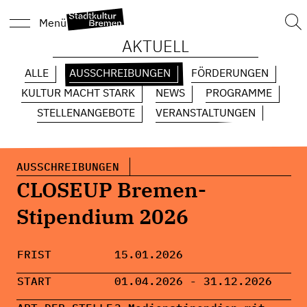
Suc
Menü
nach
AKTUELL
ALLE
AUSSCHREIBUNGEN
FÖRDERUNGEN
KULTUR MACHT STARK
NEWS
PROGRAMME
STELLENANGEBOTE
VERANSTALTUNGEN
AUSSCHREIBUNGEN
CLOSEUP Bremen-
Stipendium 2026
FRIST
15.01.2026
START
01.04.2026 - 31.12.2026