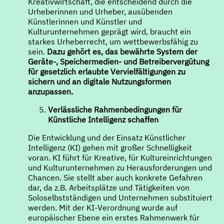
Kreativwirtschaft, die entscheidend durch die
Urheberinnen und Urheber, ausübenden
Künstlerinnen und Künstler und
Kulturunternehmen geprägt wird, braucht ein
starkes Urheberrecht, um wettbewerbsfähig zu
sein.
Dazu gehört es, das bewährte System der
Geräte-, Speichermedien- und Betreibervergütung
für gesetzlich erlaubte Vervielfältigungen zu
sichern und an digitale Nutzungsformen
anzupassen.
Verlässliche Rahmenbedingungen für
Künstliche Intelligenz schaffen
Die Entwicklung und der Einsatz Künstlicher
Intelligenz (KI) gehen mit großer Schnelligkeit
voran. KI führt für Kreative, für Kultureinrichtungen
und Kulturunternehmen zu Herausforderungen und
Chancen. Sie stellt aber auch konkrete Gefahren
dar, da z.B. Arbeitsplätze und Tätigkeiten von
Soloselbstständigen und Unternehmen substituiert
werden. Mit der KI-Verordnung wurde auf
europäischer Ebene ein erstes Rahmenwerk für