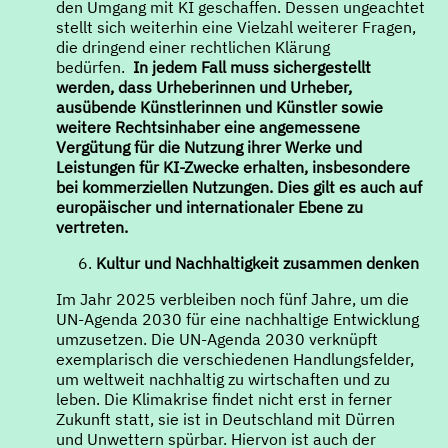
den Umgang mit KI geschaffen. Dessen ungeachtet
stellt sich weiterhin eine Vielzahl weiterer Fragen,
die dringend einer rechtlichen Klärung
bedürfen.
In jedem Fall muss sichergestellt
werden,
dass Urheberinnen und Urheber,
ausübende Künstlerinnen und Künstler sowie
weitere Rechtsinhaber eine angemessene
Vergütung für die Nutzung ihrer Werke und
Leistungen für KI-Zwecke erhalten, insbesondere
bei kommerziellen Nutzungen. Dies gilt es auch auf
europäischer und internationaler Ebene zu
vertreten.
Kultur und Nachhaltigkeit zusammen denken
Im Jahr 2025 verbleiben noch fünf Jahre, um die
UN-Agenda 2030 für eine nachhaltige Entwicklung
umzusetzen. Die UN-Agenda 2030 verknüpft
exemplarisch die verschiedenen Handlungsfelder,
um weltweit nachhaltig zu wirtschaften und zu
leben. Die Klimakrise findet nicht erst in ferner
Zukunft statt, sie ist in Deutschland mit Dürren
und Unwettern spürbar. Hiervon ist auch der