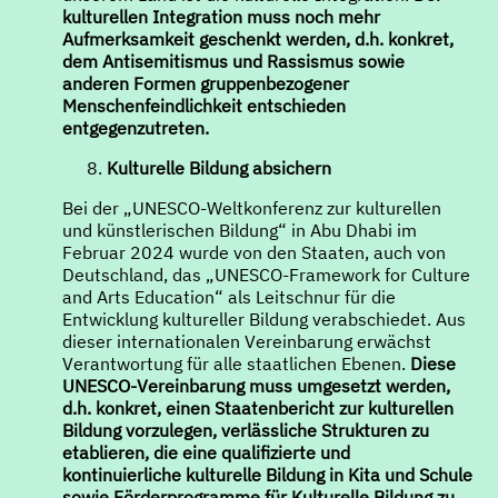
kulturellen Integration muss noch mehr
Aufmerksamkeit geschenkt werden, d.h. konkret,
dem Antisemitismus und Rassismus sowie
anderen Formen gruppenbezogener
Menschenfeindlichkeit entschieden
entgegenzutreten.
Kulturelle Bildung absichern
Bei der „UNESCO-Weltkonferenz zur kulturellen
und künstlerischen Bildung“ in Abu Dhabi im
Februar 2024 wurde von den Staaten, auch von
Deutschland, das „UNESCO-Framework for Culture
and Arts Education“ als Leitschnur für die
Entwicklung kultureller Bildung verabschiedet. Aus
dieser internationalen Vereinbarung erwächst
Verantwortung für alle staatlichen Ebenen.
Diese
UNESCO-Vereinbarung muss umgesetzt werden,
d.h. konkret, einen Staatenbericht zur kulturellen
Bildung vorzulegen, verlässliche Strukturen zu
etablieren, die eine qualifizierte und
kontinuierliche kulturelle Bildung in Kita und Schule
sowie Förderprogramme für Kulturelle Bildung zu