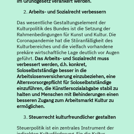
im Grundgesetz verankert werden.
Arbeits- und Sozialrecht verbessern
Das wesentliche Gestaltungselement der
Kulturpolitik des Bundes ist die Setzung der
Rahmenbedingungen für Kunst und Kultur. Die
Coronapandemie hat die Störanfälligkeit des
Kulturbereiches und die vielfach vorhandene
prekäre wirtschaftliche Lage deutlich vor Augen
geführt.
Das Arbeits- und Sozialrecht muss
verbessert werden, d.h. konkret,
Soloselbstständige besser in die
Arbeitslosenversicherung einzubeziehen, eine
Altersvorsorgepflicht für Soloselbstständige
einzuführen, die Künstlersozialabgabe stabil zu
halten und Menschen mit Behinderungen einen
besseren Zugang zum Arbeitsmarkt Kultur zu
ermöglichen.
Steuerrecht kulturfreundlicher gestalten
Steuerpolitik ist ein zentrales Instrument der
indirekten Kulturförderung. Ein die Kultur