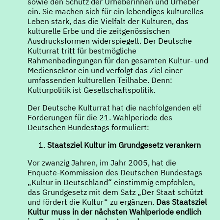
sowie den Schutz der Urheberinnen und Urheber
ein. Sie machen sich für ein lebendiges kulturelles
Leben stark, das die Vielfalt der Kulturen, das
kulturelle Erbe und die zeitgenössischen
Ausdrucksformen widerspiegelt. Der Deutsche
Kulturrat tritt für bestmögliche
Rahmenbedingungen für den gesamten Kultur- und
Mediensektor ein und verfolgt das Ziel einer
umfassenden kulturellen Teilhabe. Denn:
Kulturpolitik ist Gesellschaftspolitik.
Der Deutsche Kulturrat hat die nachfolgenden elf
Forderungen für die 21. Wahlperiode des
Deutschen Bundestags formuliert:
Staatsziel Kultur im Grundgesetz verankern
Vor zwanzig Jahren, im Jahr 2005, hat die
Enquete-Kommission des Deutschen Bundestags
„Kultur in Deutschland“ einstimmig empfohlen,
das Grundgesetz mit dem Satz „Der Staat schützt
und fördert die Kultur“ zu ergänzen.
Das Staatsziel
Kultur muss in der nächsten Wahlperiode endlich