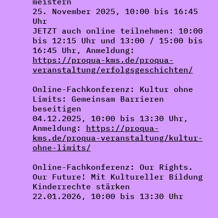
meistern
25. November 2025, 10:00 bis 16:45
Uhr
JETZT auch online teilnehmen: 10:00
bis 12:15 Uhr und 13:00 / 15:00 bis
16:45 Uhr, Anmeldung:
https://proqua-kms.de/proqua-
veranstaltung/erfolgsgeschichten/
Online-Fachkonferenz
:
Kultur ohne
Limits: Gemeinsam Barrieren
beseitigen
04.12.2025, 10:00 bis 13:30 Uhr,
Anmeldung:
https://proqua-
kms.de/proqua-veranstaltung/kultur-
ohne-limits/
Online-Fachkonferenz
:
Our Rights.
Our Future! Mit Kultureller Bildung
Kinderrechte stärken
22.01.2026, 10:00 bis 13:30 Uhr