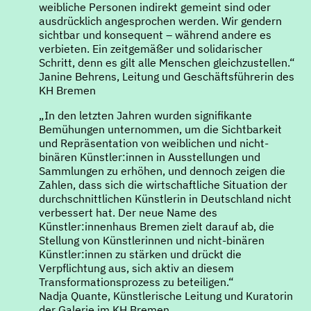
weibliche Personen indirekt gemeint sind oder
ausdrücklich angesprochen werden. Wir gendern
sichtbar und konsequent – während andere es
verbieten. Ein zeitgemäßer und solidarischer
Schritt, denn es gilt alle Menschen gleichzustellen.“
Janine Behrens, Leitung und Geschäftsführerin des
KH Bremen
„In den letzten Jahren wurden signifikante
Bemühungen unternommen, um die Sichtbarkeit
und Repräsentation von weiblichen und nicht-
binären Künstler:innen in Ausstellungen und
Sammlungen zu erhöhen, und dennoch zeigen die
Zahlen, dass sich die wirtschaftliche Situation der
durchschnittlichen Künstlerin in Deutschland nicht
verbessert hat. Der neue Name des
Künstler:innenhaus Bremen zielt darauf ab, die
Stellung von Künstlerinnen und nicht-binären
Künstler:innen zu stärken und drückt die
Verpflichtung aus, sich aktiv an diesem
Transformationsprozess zu beteiligen.“
Nadja Quante, Künstlerische Leitung und Kuratorin
der Galerie im KH Bremen