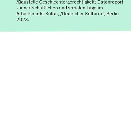
/Baustelle Geschlechtergerechtigkeit: Datenreport
zur wirtschaftlichen und sozialen Lage im
Arbeitsmarkt Kultur, /Deutscher Kulturrat, Berlin
2023.