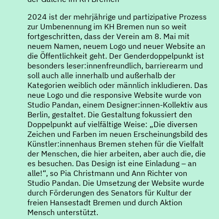
2024 ist der mehrjährige und partizipative Prozess
zur Umbenennung im KH Bremen nun so weit
fortgeschritten, dass der Verein am 8. Mai mit
neuem Namen, neuem Logo und neuer Website an
die Öffentlichkeit geht. Der Genderdoppelpunkt ist
besonders leser:innenfreundlich, barrierearm und
soll auch alle innerhalb und außerhalb der
Kategorien weiblich oder männlich inkludieren. Das
neue Logo und die responsive Website wurde von
Studio Pandan, einem Designer:innen-Kollektiv aus
Berlin, gestaltet. Die Gestaltung fokussiert den
Doppelpunkt auf vielfältige Weise: „Die diversen
Zeichen und Farben im neuen Erscheinungsbild des
Künstler:innenhaus Bremen stehen für die Vielfalt
der Menschen, die hier arbeiten, aber auch die, die
es besuchen. Das Design ist eine Einladung – an
alle!“, so Pia Christmann und Ann Richter von
Studio Pandan. Die Umsetzung der Website wurde
durch Förderungen des Senators für Kultur der
freien Hansestadt Bremen und durch Aktion
Mensch unterstützt.