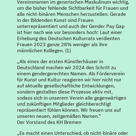
Vereinsnamen im generischen Maskulinum wichtig,
um die bisher fehlende Sichtbarkeit für Frauen und
alle nicht-binären Menschen herzustellen. Gerade
in der Bildenden Kunst sind Frauen
unterrepräsentiert und auch der Gender Pay Gap
ist hier nach wie vor besonders hoch: Laut einer
Erhebung des Deutschen Kulturrats verdienten
Frauen 2023 ganze 28% weniger als ihre
männlichen Kollegen. (1)
„Als eines der ersten Künstlerhäuser in
Deutschland machen wir 2024 den Schritt zu
einem gendergerechten Namen. Als Förderverein
für Kunst und Kultur reagieren wir hier nicht nur
auf aktuelle gesellschaftliche Entwicklungen,
sondern gestalten diese Prozesse aktiv mit,
sodass sich in unserem Verein alle gegenwärtigen
und zukünftigen Mitglieder gleichberechtigt
repräsentiert fühlen können. Wir freuen uns auf
unseren neuen, zeitgemäßen Namen.“
Der Vorstand des KH Bremen
„Es macht einen Unterschied, ob nicht-binäre oder