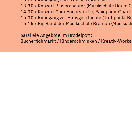
13:30 / Konzert Blasorchester (Musikschule Raum 2
14:30 / Konzert Chor Buchtstraße, Saxophon-Quartet
15:30 / Rundgang zur Hausgeschichte (Treffpunkt Br
16:15 / Big Band der Musikschule Bremen (Musiksc
parallele Angebote im Brodelpott:
Bücherflohmarkt / Kinderschminken / Kreativ-Worksh