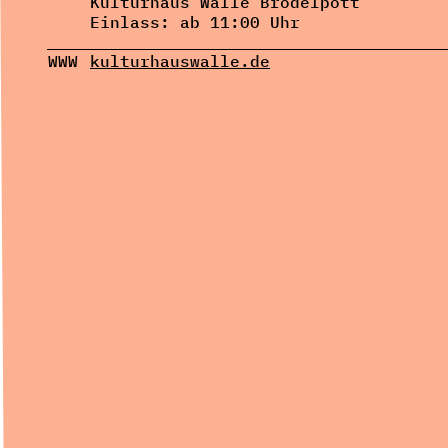
Kulturhaus Walle Brodelpott
Einlass: ab 11:00 Uhr
WWW
kulturhauswalle.de