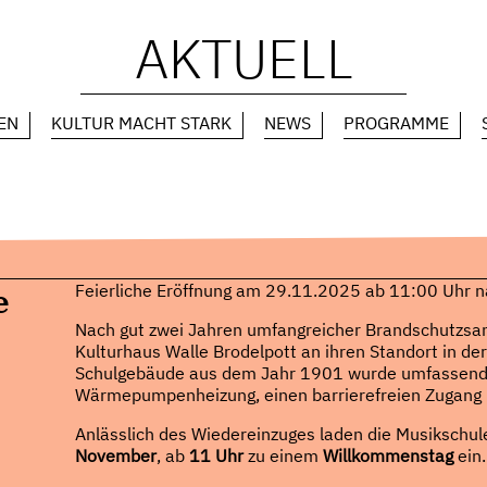
AKTUELL
EN
KULTUR MACHT STARK
NEWS
PROGRAMME
e
Feierliche Eröffnung am 29.11.2025 ab 11:00 Uhr na
Nach gut zwei Jahren umfangreicher Brandschutzsa
Kulturhaus Walle Brodelpott an ihren Standort in d
Schulgebäude aus dem Jahr 1901 wurde umfassend m
Wärmepumpenheizung, einen barrierefreien Zugang 
Anlässlich des Wiedereinzuges laden die Musikschu
November
, ab
11 Uhr
zu einem
Willkommenstag
ein.