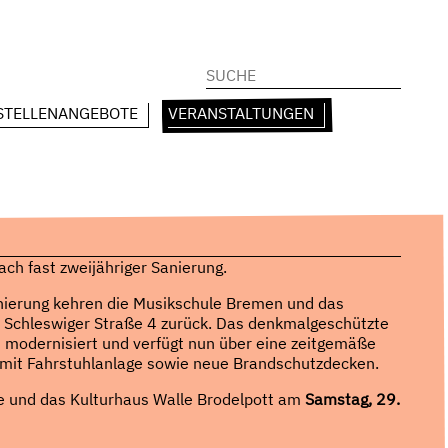
Suchen
nach:
STELLENANGEBOTE
VERANSTALTUNGEN
ch fast zweijähriger Sanierung.
nierung kehren die Musikschule Bremen und das
er Schleswiger Straße 4 zurück. Das denkmalgeschützte
odernisiert und verfügt nun über eine zeitgemäße
mit Fahrstuhlanlage sowie neue Brandschutzdecken.
le und das Kulturhaus Walle Brodelpott am
Samstag, 29.