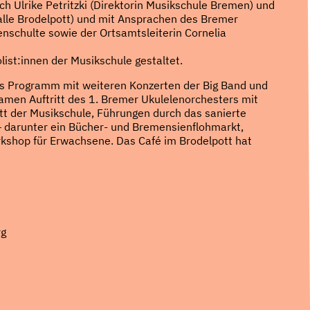
h Ulrike Petritzki (Direktorin Musikschule Bremen) und
lle Brodelpott) und mit Ansprachen des Bremer
nschulte sowie der Ortsamtsleiterin Cornelia
st:innen der Musikschule gestaltet.
es Programm mit weiteren Konzerten der Big Band und
men Auftritt des 1. Bremer Ukulelenorchesters mit
 der Musikschule, Führungen durch das sanierte
 darunter ein Bücher- und Bremensienflohmarkt,
kshop für Erwachsene. Das Café im Brodelpott hat
rg