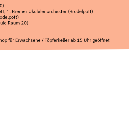
0)
t, 1. Bremer Ukulelenorchester (Brodelpott)
odelpott)
hule Raum 20)
op für Erwachsene / Töpferkeller ab 15 Uhr geöffnet