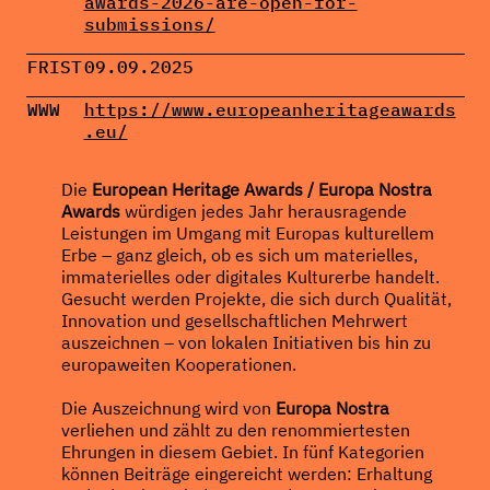
awards-2026-are-open-for-
submissions/
FRIST
09.09.2025
WWW
https://www.europeanheritageawards
.eu/
Die
European Heritage Awards / Europa Nostra
Awards
würdigen jedes Jahr herausragende
Leistungen im Umgang mit Europas kulturellem
Erbe – ganz gleich, ob es sich um materielles,
immaterielles oder digitales Kulturerbe handelt.
Gesucht werden Projekte, die sich durch Qualität,
Innovation und gesellschaftlichen Mehrwert
auszeichnen – von lokalen Initiativen bis hin zu
europaweiten Kooperationen.
Die Auszeichnung wird von
Europa Nostra
verliehen und zählt zu den renommiertesten
Ehrungen in diesem Gebiet. In fünf Kategorien
können Beiträge eingereicht werden: Erhaltung