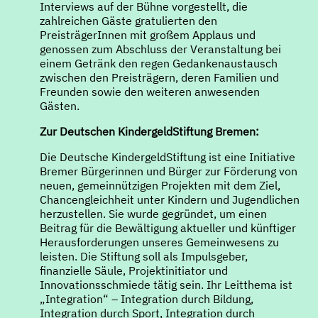
Interviews auf der Bühne vorgestellt, die
zahlreichen Gäste gratulierten den
PreisträgerInnen mit großem Applaus und
genossen zum Abschluss der Veranstaltung bei
einem Getränk den regen Gedankenaustausch
zwischen den Preisträgern, deren Familien und
Freunden sowie den weiteren anwesenden
Gästen.
Zur Deutschen KindergeldStiftung Bremen:
Die Deutsche KindergeldStiftung ist eine Initiative
Bremer Bürgerinnen und Bürger zur Förderung von
neuen, gemeinnützigen Projekten mit dem Ziel,
Chancengleichheit unter Kindern und Jugendlichen
herzustellen. Sie wurde gegründet, um einen
Beitrag für die Bewältigung aktueller und künftiger
Herausforderungen unseres Gemeinwesens zu
leisten. Die Stiftung soll als Impulsgeber,
finanzielle Säule, Projektinitiator und
Innovationsschmiede tätig sein. Ihr Leitthema ist
„Integration“ – Integration durch Bildung,
Integration durch Sport, Integration durch