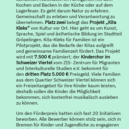
Kochen und Backen in der Küche oder auf dem
Lagerfeuer. Es geht darum Natur zu erfahren.
Gemeinschaft zu erleben und Verantwortung zu
übernehmen.
Platz zwei
belegt das
Projekt „Kita
Kleks“
von Kultur vor Ort. Hier geht es um Kunst,
Sprache, Spiel und ästhetische Bildung im Stadtteil
Gröpelingen. Kita-Kleks für Familien ist ein
Pilotprojekt, das die Bedarfe der Kitas aufgreift
und gemeinsame Familienzeit fördert. Das Projekt
wird mit
7.500 €
prämiert; der
Kinderchor im
Schweizer Viertel
vom ZIS- Zentrum für Migranten
und Interkulturelle Studien e.V. bekommt für
den
dritten Platz 5.000 €
Preisgeld. Viele Familien
aus dem Quartier Schweizer Viertel können sich
ein Freizeitangebot für ihre Kinder kaum leisten,
deshalb sollen die Kinder die Möglichkeit
bekommen, sich kostenfrei musikalisch ausleben
zu können.
Um den Förderpreis hatten sich fast 20 Initiativen
beworben. Alle Bewerber können stolz sein, sich in
Bremen für Kinder und Jugendliche zu engagieren