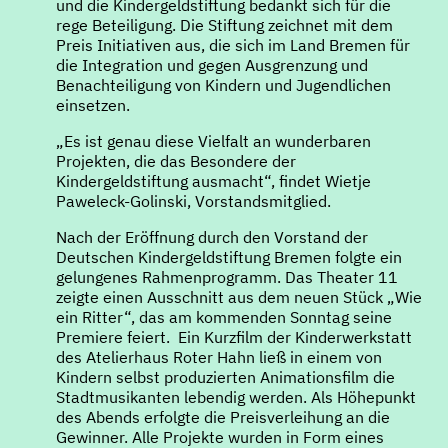
und die Kindergeldstiftung bedankt sich für die
rege Beteiligung. Die Stiftung zeichnet mit dem
Preis Initiativen aus, die sich im Land Bremen für
die Integration und gegen Ausgrenzung und
Benachteiligung von Kindern und Jugendlichen
einsetzen.
„Es ist genau diese Vielfalt an wunderbaren
Projekten, die das Besondere der
Kindergeldstiftung ausmacht“, findet Wietje
Paweleck-Golinski, Vorstandsmitglied.
Nach der Eröffnung durch den Vorstand der
Deutschen Kindergeldstiftung Bremen folgte ein
gelungenes Rahmenprogramm. Das Theater 11
zeigte einen Ausschnitt aus dem neuen Stück „Wie
ein Ritter“, das am kommenden Sonntag seine
Premiere feiert. Ein Kurzfilm der Kinderwerkstatt
des Atelierhaus Roter Hahn ließ in einem von
Kindern selbst produzierten Animationsfilm die
Stadtmusikanten lebendig werden. Als Höhepunkt
des Abends erfolgte die Preisverleihung an die
Gewinner. Alle Projekte wurden in Form eines