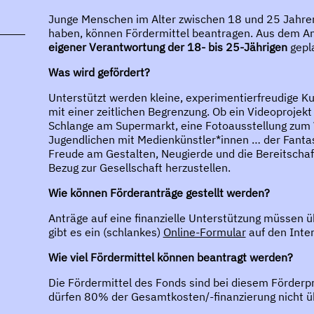
Junge Menschen im Alter zwischen 18 und 25 Jahren,
haben, können Fördermittel beantragen. Aus dem An
eigener Verantwortung der 18- bis 25-Jährigen
gepla
Was wird gefördert?
Unterstützt werden kleine, experimentierfreudige 
mit einer zeitlichen Begrenzung. Ob ein Videoprojekt
Schlange am Supermarkt, eine Fotoausstellung zum 
Jugendlichen mit Medienkünstler*innen … der Fantasie
Freude am Gestalten, Neugierde und die Bereitschaf
Bezug zur Gesellschaft herzustellen.
Wie können Förderanträge gestellt werden?
Anträge auf eine finanzielle Unterstützung müssen üb
gibt es ein (schlankes)
Online-Formular
auf den Inter
Wie viel Fördermittel können beantragt werden?
Die Fördermittel des Fonds sind bei diesem Förder
dürfen 80% der Gesamtkosten/-finanzierung nicht ü