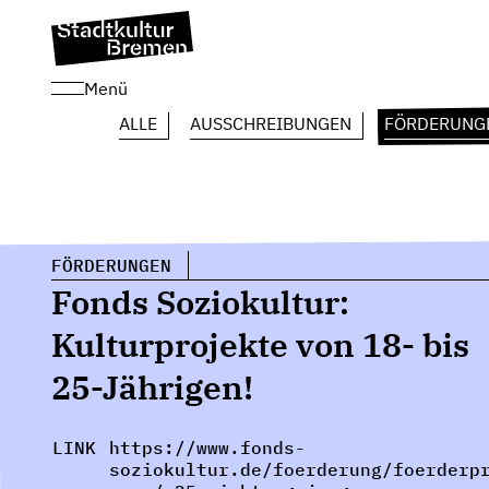
Menü
ALLE
AUSSCHREIBUNGEN
FÖRDERUNG
FÖRDERUNGEN
Fonds Soziokultur:
Kulturprojekte von 18- bis
25-Jährigen!
LINK
https://www.fonds-
soziokultur.de/foerderung/foerderp