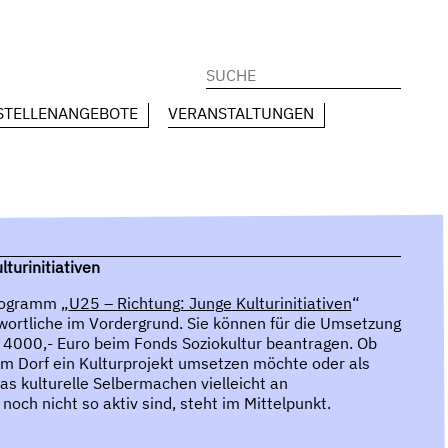
Suchen
nach:
STELLENANGEBOTE
VERANSTALTUNGEN
turinitiativen
rogramm „
U25 – Richtung: Junge Kulturinitiativen
“
twortliche im Vordergrund. Sie können für die Umsetzung
u 4000,- Euro beim Fonds Soziokultur beantragen. Ob
 dem Dorf ein Kulturprojekt umsetzen möchte oder als
s kulturelle Selbermachen vielleicht an
noch nicht so aktiv sind, steht im Mittelpunkt.