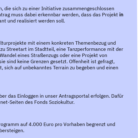
 die sich zu einer Initiative zusammengeschlossen
trag muss dabei erkennbar werden, dass das Projekt
in
nt und realisiert werden soll.
Kulturprojekte mit einem konkreten Themenbezug und
 zu Streetart im Stadtteil, eine Tanzperformance mit der
Wandel eines Straßenzugs oder eine Projekt von
 sind keine Grenzen gesetzt. Offenheit ist gefragt,
t, sich auf unbekanntes Terrain zu begeben und einen
er das Einloggen in unser Antragsportal erfolgen. Dafür
net-Seiten des Fonds Soziokultur.
programm auf 4.000 Euro pro Vorhaben begrenzt und
bersteigen.