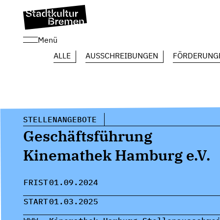
Menü
ALLE
AUSSCHREIBUNGEN
FÖRDERUNG
STELLENANGEBOTE
Geschäftsführung
Kinemathek Hamburg e.V.
FRIST
01.09.2024
START
01.03.2025