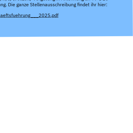
ung. Die ganze Stellenausschreibung findet ihr hier:
aeftsfuehrung___2025.pdf