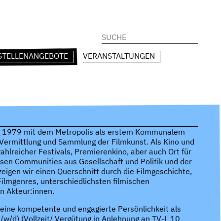
Suchen
nach:
STELLENANGEBOTE
VERANSTALTUNGEN
ung 1979 mit dem Metropolis als erstem Kommunalem
 Vermittlung und Sammlung der Filmkunst. Als Kino und
ahlreicher Festivals, Premierenkino, aber auch Ort für
rsen Communities aus Gesellschaft und Politik und der
eigen wir einen Querschnitt durch die Filmgeschichte,
ilmgenres, unterschiedlichsten filmischen
n Akteur:innen.
ine kompetente und engagierte Persönlichkeit als
w/d) (Vollzeit/ Vergütung in Anlehnung an TV-L 10