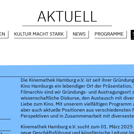
AKTUELL
EN
KULTUR MACHT STARK
NEWS
PROGRAMME
Die Kinemathek Hamburg e.V. ist seit ihrer Gründ
Kino Hamburgs ein lebendiger Ort der Präsentation,
Filmarchiv sind wir Gründungs- und Austragungsort z
wissenschaftliche Diskurse, den Austausch mit dive
Liebe zum Kino. Mit unserem vielfältigen Programm z
aber auch aktuelle Positionen aus verschiedensten F
Perspektiven und in Zusammenarbeit mit diverseste
Kinemathek Hamburg e.V. sucht zum 01. März 2025 e
neue Geschäftsführung und künstlerische Leitung (m/