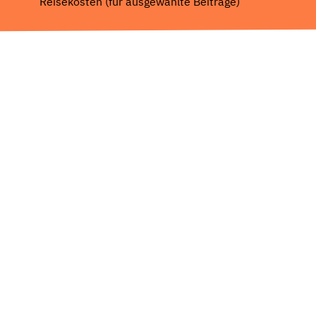
Reisekosten (für ausgewählte Beiträge)