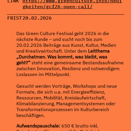
LINK
https://www.greenculture.info/neui
gkeiten/gcf26-open-call/
FRIST
20.02.2026
Das Green Culture Festival geht 2026 in die
nächste Runde – und sucht noch bis zum
20.02.2026 Beiträge aus Kunst, Kultur, Medien
und Kreativwirtschaft. Unter dem
Leitthema
„Durchatmen. Was kommt, was bleibt, was
geht?“
steht eine gemeinsame Bestandsaufnahme
zwischen Innovation, Resilienz und notwendigem
Loslassen im Mittelpunkt.
Gesucht werden Vorträge, Workshops und neue
Formate, die sich u.a. mit Energieeffizienz,
Ressourcen, Mobilität, Kreislaufwirtschaft,
Klimabilanzierung, Managementsystemen oder
Transformationsprozessen im Kulturbereich
beschäftigen.
Aufwands­pauschale:
650 € brutto inkl.