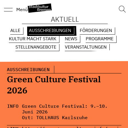
Suc
Menü
nach
AKTUELL
ALLE
AUSSCHREIBUNGEN
FÖRDERUNGEN
KULTUR MACHT STARK
NEWS
PROGRAMME
STELLENANGEBOTE
VERANSTALTUNGEN
AUSSCHREIBUNGEN
Green Culture Festival
2026
INFO
Green Culture Festival: 9.–10.
Juni 2026
Ort:
TOLLHAUS Karlsruhe