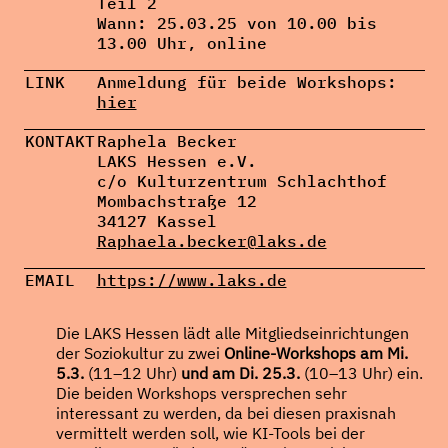
Teil 2
Wann: 25.03.25 von 10.00 bis
13.00 Uhr, online
LINK
Anmeldung für beide Workshops:
hier
KONTAKT
Raphela Becker
LAKS Hessen e.V.
c/o Kulturzentrum Schlachthof
Mombachstraße 12
34127 Kassel
Raphaela.becker@laks.de
EMAIL
https://www.laks.de
Die LAKS Hessen lädt alle Mitgliedseinrichtungen
der Soziokultur zu zwei
Online-Workshops am Mi.
5.3.
(11–12 Uhr)
und am Di. 25.3.
(10–13 Uhr) ein.
Die beiden Workshops versprechen sehr
interessant zu werden, da bei diesen praxisnah
vermittelt werden soll, wie KI-Tools bei der