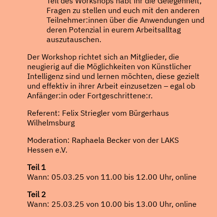
Teil des Workshops habt ihr die Gelegenheit,
Fragen zu stellen und euch mit den anderen
Teilnehmer:innen über die Anwendungen und
deren Potenzial in eurem Arbeitsalltag
auszutauschen.
Der Workshop richtet sich an Mitglieder, die
neugierig auf die Möglichkeiten von Künstlicher
Intelligenz sind und lernen möchten, diese gezielt
und effektiv in ihrer Arbeit einzusetzen – egal ob
Anfänger:in oder Fortgeschrittene:r.
Referent: Felix Striegler vom Bürgerhaus
Wilhelmsburg
Moderation: Raphaela Becker von der LAKS
Hessen e.V.
Teil 1
Wann: 05.03.25 von 11.00 bis 12.00 Uhr, online
Teil 2
Wann: 25.03.25 von 10.00 bis 13.00 Uhr, online