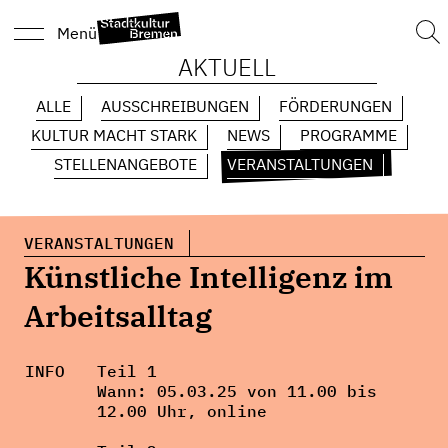
Suc
Menü
nach
AKTUELL
ALLE
AUSSCHREIBUNGEN
FÖRDERUNGEN
KULTUR MACHT STARK
NEWS
PROGRAMME
STELLENANGEBOTE
VERANSTALTUNGEN
VERANSTALTUNGEN
Künstliche Intelligenz im
Arbeitsalltag
INFO
Teil 1
Wann: 05.03.25 von 11.00 bis
12.00 Uhr, online