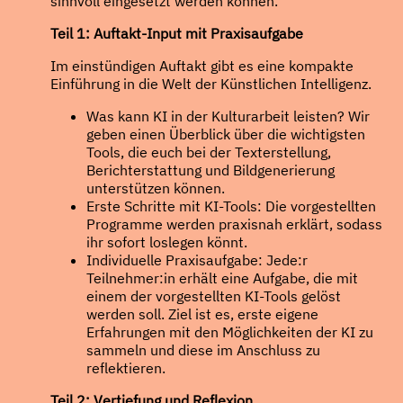
sinnvoll eingesetzt werden können.
Teil 1: Auftakt-Input mit Praxisaufgabe
Im einstündigen Auftakt gibt es eine kompakte
Einführung in die Welt der Künstlichen Intelligenz.
Was kann KI in der Kulturarbeit leisten? Wir
geben einen Überblick über die wichtigsten
Tools, die euch bei der Texterstellung,
Berichterstattung und Bildgenerierung
unterstützen können.
Erste Schritte mit KI-Tools: Die vorgestellten
Programme werden praxisnah erklärt, sodass
ihr sofort loslegen könnt.
Individuelle Praxisaufgabe: Jede:r
Teilnehmer:in erhält eine Aufgabe, die mit
einem der vorgestellten KI-Tools gelöst
werden soll. Ziel ist es, erste eigene
Erfahrungen mit den Möglichkeiten der KI zu
sammeln und diese im Anschluss zu
reflektieren.
Teil 2: Vertiefung und Reflexion