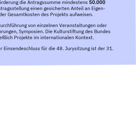
ktförderung die Antragssumme mindestens
50.000
tragsstellung einen gesicherten Anteil an Eigen-
der Gesamtkosten des Projekts aufweisen.
 Durchführung von einzelnen Veranstaltungen oder
hrungen, Symposien. Die Kulturstiftung des Bundes
eßlich Projekte im internationalen Kontext.
r Einsendeschluss für die 48. Jurysitzung ist der 31.