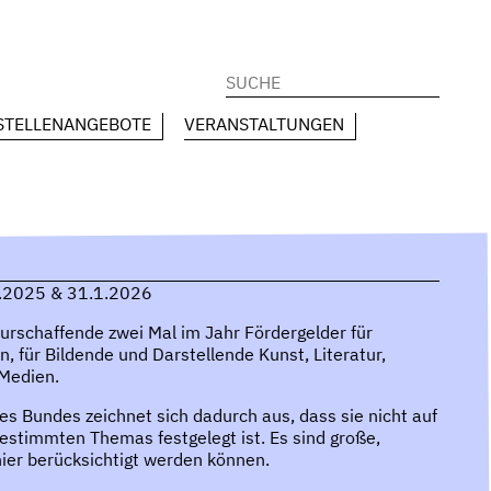
Suchen
nach:
STELLENANGEBOTE
VERANSTALTUNGEN
7.2025 & 31.1.2026
urschaffende zwei Mal im Jahr Fördergelder für
, für Bildende und Darstellende Kunst, Literatur,
 Medien.
es Bundes zeichnet sich dadurch aus, dass sie nicht auf
estimmten Themas festgelegt ist. Es sind große,
hier berücksichtigt werden können.