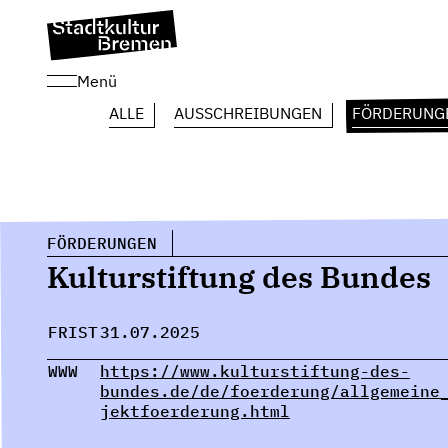
Menü
ALLE
AUSSCHREIBUNGEN
FÖRDERUNG
FÖRDERUNGEN
Kulturstiftung des Bundes
FRIST
31.07.2025
WWW
https://www.kulturstiftung-des-
bundes.de/de/foerderung/allgemeine
jektfoerderung.html