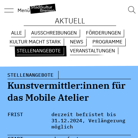
Suc
Menü
nach
AKTUELL
ALLE
AUSSCHREIBUNGEN
FÖRDERUNGEN
KULTUR MACHT STARK
NEWS
PROGRAMME
STELLENANGEBOTE
VERANSTALTUNGEN
STELLENANGEBOTE
Kunstvermittler:innen für
das Mobile Atelier
FRIST
derzeit befristet bis
31.12.2024, Verlängerung
möglich