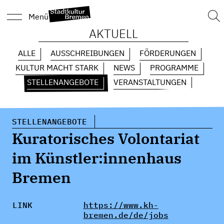
Suc
Menü
nach
AKTUELL
ALLE
AUSSCHREIBUNGEN
FÖRDERUNGEN
KULTUR MACHT STARK
NEWS
PROGRAMME
STELLENANGEBOTE
VERANSTALTUNGEN
STELLENANGEBOTE
Kuratorisches Volontariat
im Künstler:innenhaus
Bremen
LINK
https://www.kh-
bremen.de/de/jobs