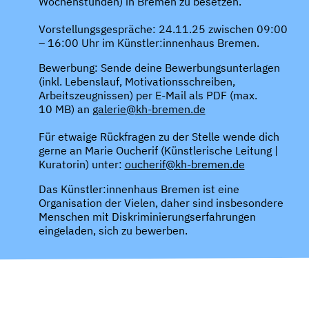
Wochenstunden) in Bremen zu besetzen.
Vorstellungsgespräche: 24.11.25 zwischen 09:00
– 16:00 Uhr im Künstler:innenhaus Bremen.
Bewerbung: Sende deine Bewerbungsunterlagen
(inkl. Lebenslauf, Motivationsschreiben,
Arbeitszeugnissen) per E-Mail als PDF (max.
10 MB) an
galerie@kh-bremen.de
Für etwaige Rückfragen zu der Stelle wende dich
gerne an Marie Oucherif (Künstlerische Leitung |
Kuratorin) unter:
oucherif@kh-bremen.de
Das Künstler:innenhaus Bremen ist eine
Organisation der Vielen, daher sind insbesondere
Menschen mit Diskriminierungserfahrungen
eingeladen, sich zu bewerben.