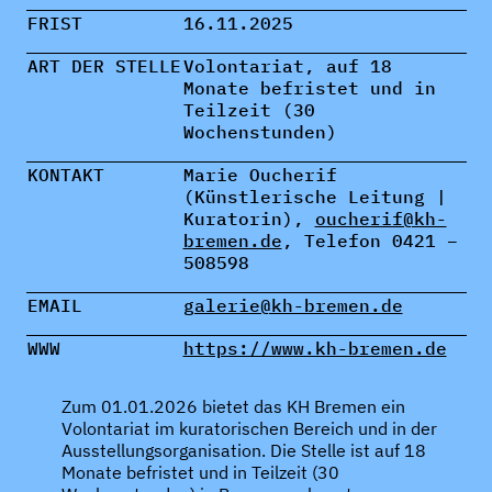
FRIST
16.11.2025
ART DER STELLE
Volontariat, auf 18
Monate befristet und in
Teilzeit (30
Wochenstunden)
KONTAKT
Marie Oucherif
(Künstlerische Leitung |
Kuratorin),
oucherif@kh-
bremen.de
, Telefon 0421 –
508598
EMAIL
galerie@kh-bremen.de
WWW
https://www.kh-bremen.de
Zum 01.01.2026 bietet das KH Bremen ein
Volontariat im kuratorischen Bereich und in der
Ausstellungsorganisation. Die Stelle ist auf 18
Monate befristet und in Teilzeit (30