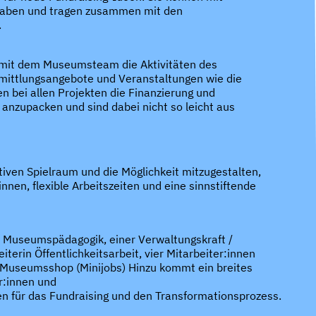
gaben und tragen zusammen mit den
.
e mit dem Museumsteam die Aktivitäten des
mittlungsangebote und Veranstaltungen wie die
 bei allen Projekten die Finanzierung und
 anzupacken und sind dabei nicht so leicht aus
iven Spielraum und die Möglichkeit mitzugestalten,
nnen, flexible Arbeitszeiten und eine sinnstiftende
in Museumspädagogik, einer Verwaltungskraft /
rin Öffentlichkeitsarbeit, vier Mitarbeiter:innen
im Museumsshop (Minijobs) Hinzu kommt ein breites
r:innen und
en für das Fundraising und den Transformationsprozess.